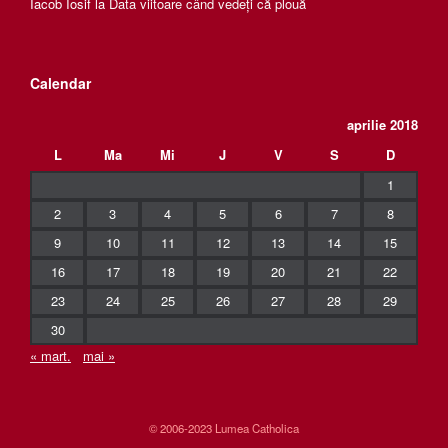
Iacob Iosif
la
Data viitoare când vedeți că plouă
Calendar
aprilie 2018
L
Ma
Mi
J
V
S
D
1
2
3
4
5
6
7
8
9
10
11
12
13
14
15
16
17
18
19
20
21
22
23
24
25
26
27
28
29
30
« mart.
mai »
© 2006-2023 Lumea Catholica