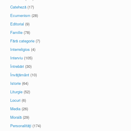
Cateheză
(17)
Ecumenism
(28)
Editorial
(9)
Familie
(78)
Fără categorie
(7)
Interreligios
(4)
Interviu
(105)
Întrebări
(30)
Învăţământ
(10)
Istorie
(64)
Liturgie
(52)
Locuri
(6)
Media
(26)
Morală
(29)
Personalităţi
(174)