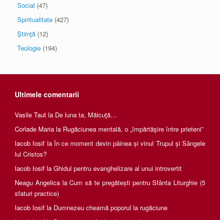
Social
(47)
Spiritualitate
(427)
Ştiinţă
(12)
Teologie
(194)
Ultimele comentarii
Vasile Taut
la
De luna ta, Măicuţă…
Corlade Maria
la
Rugăciunea mentală, o „împărtăşire între prieteni”
Iacob Iosif
la
În ce moment devin pâinea și vinul Trupul și Sângele
lui Cristos?
Iacob Iosif
la
Ghidul pentru evanghelizare al unui introvertit
Neagu Angelica
la
Cum să te pregătești pentru Sfânta Liturghie (5
sfaturi practice)
Iacob Iosif
la
Dumnezeu cheamă poporul la rugăciune