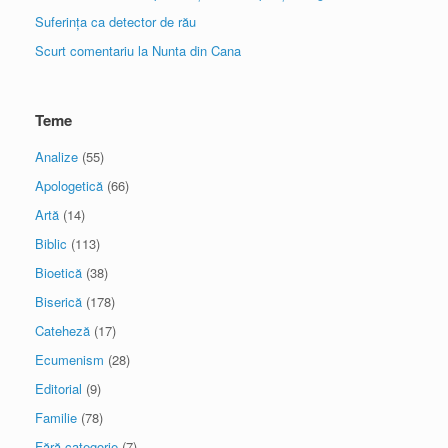
Suferința ca detector de rău
Scurt comentariu la Nunta din Cana
Teme
Analize
(55)
Apologetică
(66)
Artă
(14)
Biblic
(113)
Bioetică
(38)
Biserică
(178)
Cateheză
(17)
Ecumenism
(28)
Editorial
(9)
Familie
(78)
Fără categorie
(7)