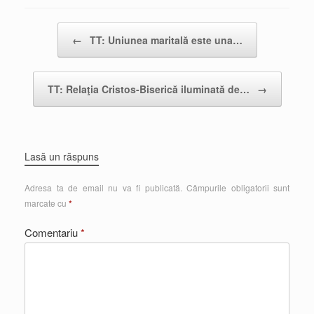
Post navigation
←
TT: Uniunea maritală este una…
TT: Relaţia Cristos-Biserică iluminată de…
→
Lasă un răspuns
Adresa ta de email nu va fi publicată.
Câmpurile obligatorii sunt
marcate cu
*
Comentariu
*