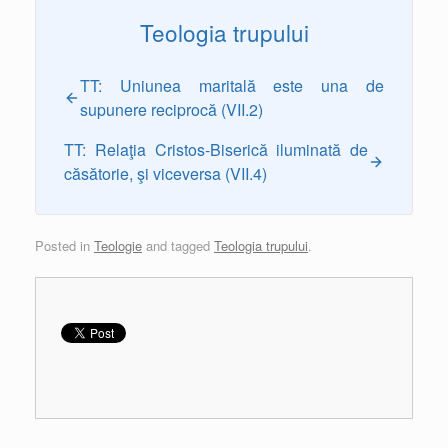
Teologia trupului
TT: Uniunea maritală este una de
supunere reciprocă (VII.2)
TT: Relaţia Cristos-Biserică iluminată de
căsătorie, şi viceversa (VII.4)
Posted in
Teologie
and tagged
Teologia trupului
.