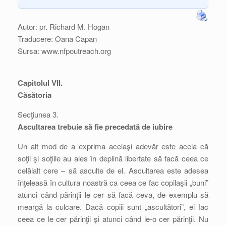
Autor: pr. Richard M. Hogan
Traducere: Oana Capan
Sursa: www.nfpoutreach.org
Capitolul VII.
Căsătoria
Secţiunea 3.
Ascultarea trebuie să fie precedată de iubire
Un alt mod de a exprima acelaşi adevăr este acela că
soţii şi soţiile au ales în deplină libertate să facă ceea ce
celălalt cere – să asculte de el. Ascultarea este adesea
înţeleasă în cultura noastră ca ceea ce fac copilaşii „buni”
atunci când părinţii le cer să facă ceva, de exemplu să
meargă la culcare. Dacă copiii sunt „ascultători”, ei fac
ceea ce le cer părinţii şi atunci când le-o cer părinţii. Nu