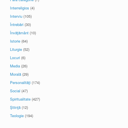
Interreligios
(4)
Interviu
(105)
Întrebări
(30)
Învăţământ
(10)
Istorie
(64)
Liturgie
(52)
Locuri
(6)
Media
(26)
Morală
(29)
Personalităţi
(174)
Social
(47)
Spiritualitate
(427)
Ştiinţă
(12)
Teologie
(194)