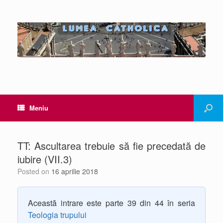
Meniu
TT: Ascultarea trebuie să fie precedată de
iubire (VII.3)
Posted on
16 aprilie 2018
Această intrare este parte 39 din 44 în seria
Teologia trupului