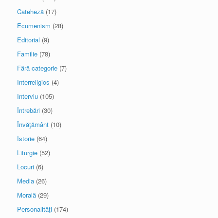
Cateheză
(17)
Ecumenism
(28)
Editorial
(9)
Familie
(78)
Fără categorie
(7)
Interreligios
(4)
Interviu
(105)
Întrebări
(30)
Învăţământ
(10)
Istorie
(64)
Liturgie
(52)
Locuri
(6)
Media
(26)
Morală
(29)
Personalităţi
(174)