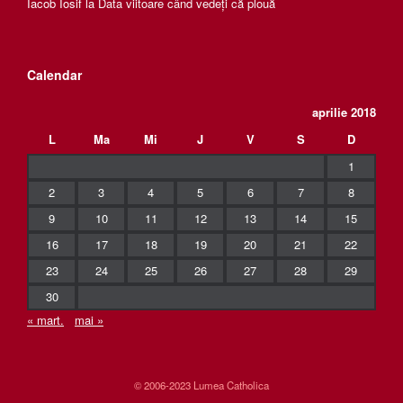
Iacob Iosif
la
Data viitoare când vedeți că plouă
Calendar
aprilie 2018
L
Ma
Mi
J
V
S
D
1
2
3
4
5
6
7
8
9
10
11
12
13
14
15
16
17
18
19
20
21
22
23
24
25
26
27
28
29
30
« mart.
mai »
© 2006-2023 Lumea Catholica