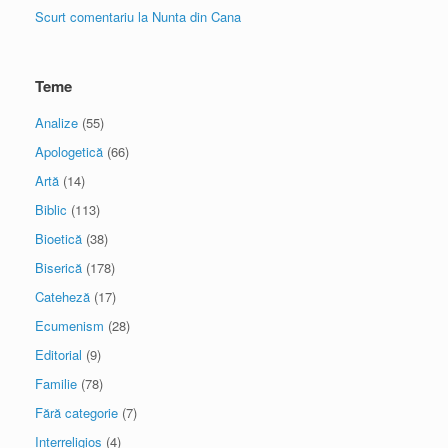
Scurt comentariu la Nunta din Cana
Teme
Analize
(55)
Apologetică
(66)
Artă
(14)
Biblic
(113)
Bioetică
(38)
Biserică
(178)
Cateheză
(17)
Ecumenism
(28)
Editorial
(9)
Familie
(78)
Fără categorie
(7)
Interreligios
(4)