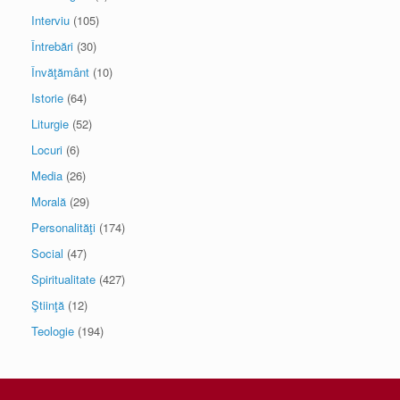
Interviu
(105)
Întrebări
(30)
Învăţământ
(10)
Istorie
(64)
Liturgie
(52)
Locuri
(6)
Media
(26)
Morală
(29)
Personalităţi
(174)
Social
(47)
Spiritualitate
(427)
Ştiinţă
(12)
Teologie
(194)