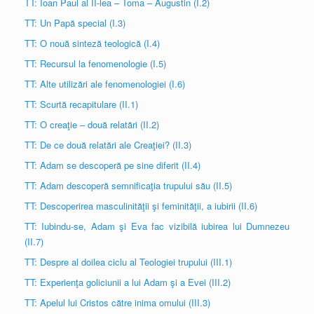
TT: Ioan Paul al II-lea – Toma – Augustin (I.2)
TT: Un Papă special (I.3)
TT: O nouă sinteză teologică (I.4)
TT: Recursul la fenomenologie (I.5)
TT: Alte utilizări ale fenomenologiei (I.6)
TT: Scurtă recapitulare (II.1)
TT: O creaţie – două relatări (II.2)
TT: De ce două relatări ale Creaţiei? (II.3)
TT: Adam se descoperă pe sine diferit (II.4)
TT: Adam descoperă semnificaţia trupului său (II.5)
TT: Descoperirea masculinităţii şi feminităţii, a iubirii (II.6)
TT: Iubindu-se, Adam şi Eva fac vizibilă iubirea lui Dumnezeu
(II.7)
TT: Despre al doilea ciclu al Teologiei trupului (III.1)
TT: Experienţa goliciunii a lui Adam şi a Evei (III.2)
TT: Apelul lui Cristos către inima omului (III.3)