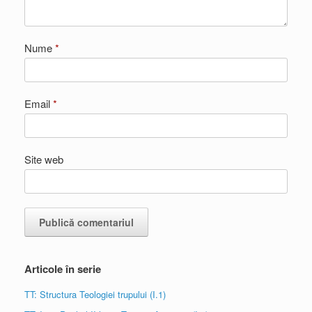
Nume
*
Email
*
Site web
Articole în serie
TT: Structura Teologiei trupului (I.1)