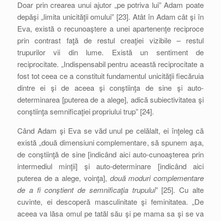
Doar prin crearea unui ajutor „pe potriva lui” Adam poate
depăşi „limita unicităţii omului” [23]. Atât în Adam cât şi în
Eva, există o recunoaştere a unei apartenenţe reciproce
prin contrast faţă de restul creaţiei vizibile – restul
trupurilor vii din lume. Există un sentiment de
reciprocitate. „Indispensabil pentru această reciprocitate a
fost tot ceea ce a constituit fundamentul unicităţii fiecăruia
dintre ei şi de aceea şi conştiinţa de sine şi auto-
determinarea [puterea de a alege], adică subiectivitatea şi
conştiinţa semnificaţiei propriului trup” [24].
Când Adam şi Eva se văd unul pe celălalt, ei înţeleg că
există „două dimensiuni complementare, să spunem aşa,
de conştiinţă de sine [indicând aici auto-cunoaşterea prin
intermediul minţii] şi auto-determinare [indicând aici
puterea de a alege, voinţa],
două moduri complementare
de a fi conştient de semnificaţia trupului
” [25]. Cu alte
cuvinte, ei descoperă masculinitate şi feminitatea. „De
aceea va lăsa omul pe tatăl său şi pe mama sa şi se va