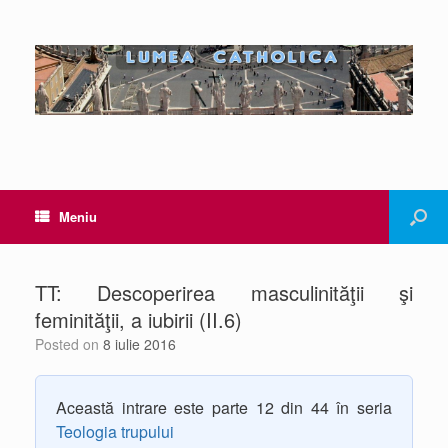
Meniu
TT: Descoperirea masculinităţii şi
feminităţii, a iubirii (II.6)
Posted on
8 iulie 2016
Această intrare este parte 12 din 44 în seria
Teologia trupului