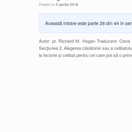
Posted on
5 aprilie 2018
Această intrare este parte 28 din 44 în se
Autor: pr. Richard M. Hogan Traducere: Oana C
Secţiunea 2. Alegerea căsătoriei sau a celibatului
la feciorie şi celibat pentru cei care pot să o pr