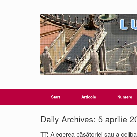
Start
Articole
Numere
Daily Archives:
5 aprilie 
TT: Alegerea căsătoriei sau a celibatu