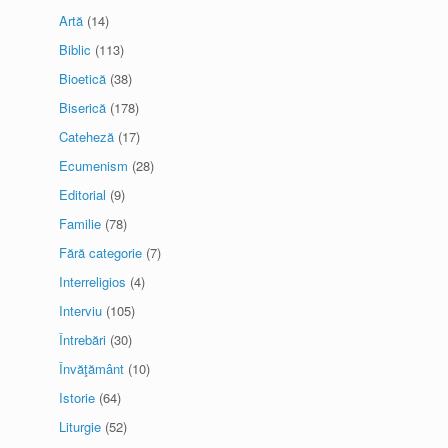
Artă
(14)
Biblic
(113)
Bioetică
(38)
Biserică
(178)
Cateheză
(17)
Ecumenism
(28)
Editorial
(9)
Familie
(78)
Fără categorie
(7)
Interreligios
(4)
Interviu
(105)
Întrebări
(30)
Învăţământ
(10)
Istorie
(64)
Liturgie
(52)