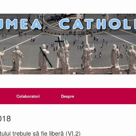
Colaboratori
Despre
2018
lui trebuie să fie liberă (VI.2)