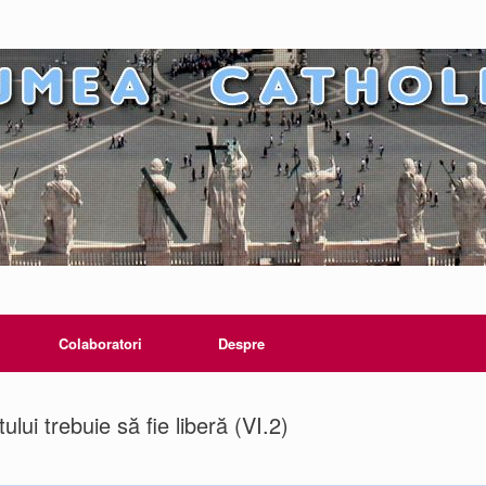
Colaboratori
Despre
lui trebuie să fie liberă (VI.2)