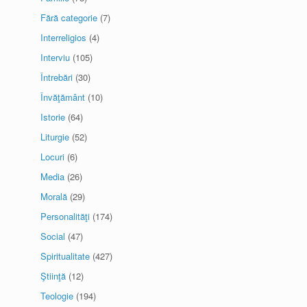
Fără categorie
(7)
Interreligios
(4)
Interviu
(105)
Întrebări
(30)
Învăţământ
(10)
Istorie
(64)
Liturgie
(52)
Locuri
(6)
Media
(26)
Morală
(29)
Personalităţi
(174)
Social
(47)
Spiritualitate
(427)
Ştiinţă
(12)
Teologie
(194)