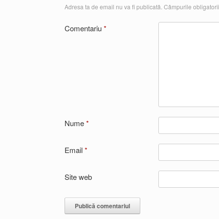
Adresa ta de email nu va fi publicată.
Câmpurile obligatori
Comentariu
*
Nume
*
Email
*
Site web