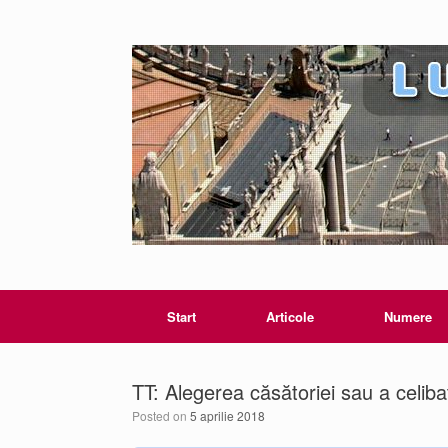
Start
Articole
Numere
TT: Alegerea căsătoriei sau a celibatu
Posted on
5 aprilie 2018