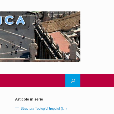
Articole în serie
TT: Structura Teologiei trupului (I.1)