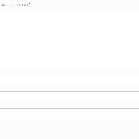
i sunt marcate cu
*