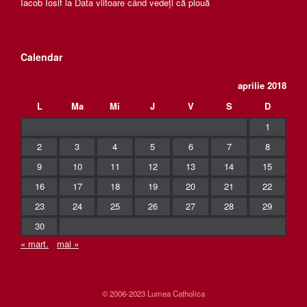
Iacob Iosif
la
Data viitoare când vedeți că plouă
Calendar
aprilie 2018
L
Ma
Mi
J
V
S
D
1
2
3
4
5
6
7
8
9
10
11
12
13
14
15
16
17
18
19
20
21
22
23
24
25
26
27
28
29
30
« mart.
mai »
© 2006-2023 Lumea Catholica