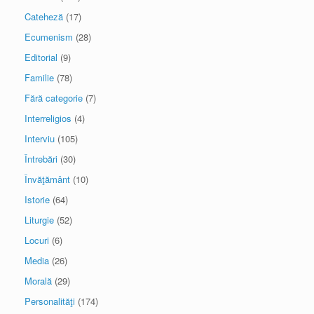
Cateheză
(17)
Ecumenism
(28)
Editorial
(9)
Familie
(78)
Fără categorie
(7)
Interreligios
(4)
Interviu
(105)
Întrebări
(30)
Învăţământ
(10)
Istorie
(64)
Liturgie
(52)
Locuri
(6)
Media
(26)
Morală
(29)
Personalităţi
(174)