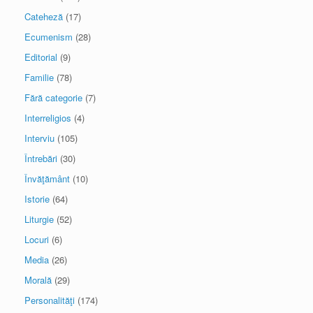
Cateheză
(17)
Ecumenism
(28)
Editorial
(9)
Familie
(78)
Fără categorie
(7)
Interreligios
(4)
Interviu
(105)
Întrebări
(30)
Învăţământ
(10)
Istorie
(64)
Liturgie
(52)
Locuri
(6)
Media
(26)
Morală
(29)
Personalităţi
(174)