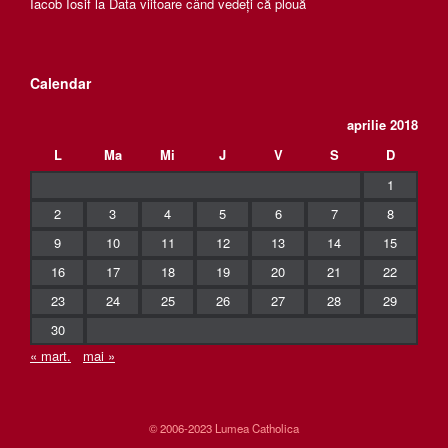
Iacob Iosif
la
Data viitoare când vedeți că plouă
Calendar
aprilie 2018
L
Ma
Mi
J
V
S
D
1
2
3
4
5
6
7
8
9
10
11
12
13
14
15
16
17
18
19
20
21
22
23
24
25
26
27
28
29
30
« mart.
mai »
© 2006-2023 Lumea Catholica