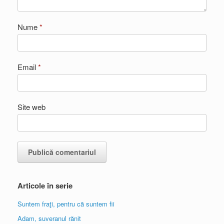
Nume
*
Email
*
Site web
Articole în serie
Suntem fraţi, pentru că suntem fii
Adam, suveranul rănit