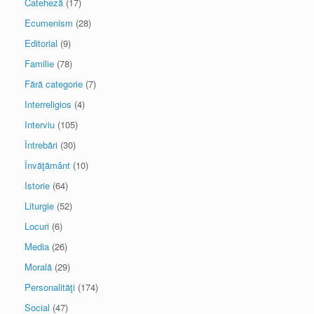
Cateheză
(17)
Ecumenism
(28)
Editorial
(9)
Familie
(78)
Fără categorie
(7)
Interreligios
(4)
Interviu
(105)
Întrebări
(30)
Învăţământ
(10)
Istorie
(64)
Liturgie
(52)
Locuri
(6)
Media
(26)
Morală
(29)
Personalităţi
(174)
Social
(47)