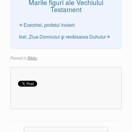
Marile figuri ale Vechiului
Testament
Ezechiel, profetul învierii
Ioel, Ziua Domnului şi revărsarea Duhului
Posted in
Biblic
.
Post navigation