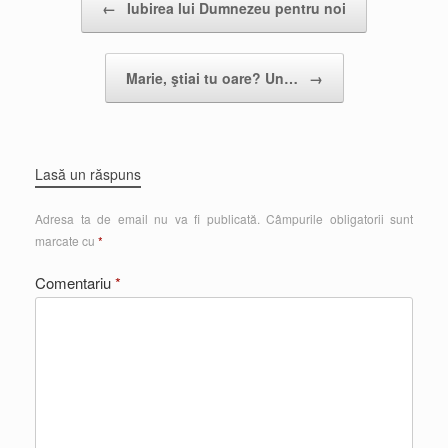
←
Iubirea lui Dumnezeu pentru noi
Marie, ştiai tu oare? Un…
→
Lasă un răspuns
Adresa ta de email nu va fi publicată.
Câmpurile obligatorii sunt
marcate cu
*
Comentariu
*