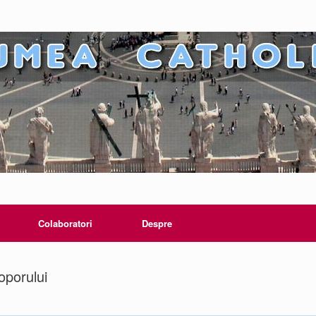
Colaboratori
Despre
poporului