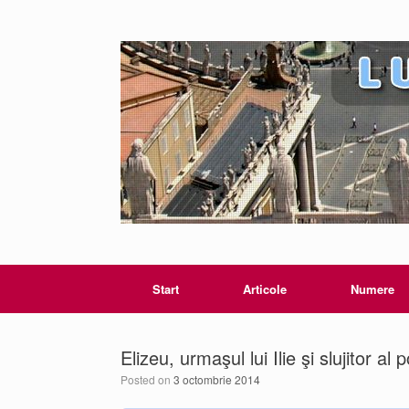
Start
Articole
Numere
Elizeu, urmaşul lui Ilie şi slujitor al 
Posted on
3 octombrie 2014