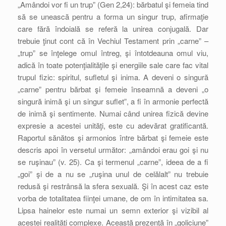
„Amândoi vor fi un trup” (Gen 2,24): bărbatul şi femeia tind
să se unească pentru a forma un singur trup, afirmaţie
care fără îndoială se referă la unirea conjugală. Dar
trebuie ţinut cont că în Vechiul Testament prin „carne” –
„trup” se înţelege omul întreg, şi întotdeauna omul viu,
adică în toate potenţialităţile şi energiile sale care fac vital
trupul fizic: spiritul, sufletul şi inima. A deveni o singură
„carne” pentru bărbat şi femeie înseamnă a deveni „o
singură inimă şi un singur suflet”, a fi în armonie perfectă
de inimă şi sentimente. Numai când unirea fizică devine
expresie a acestei unităţi, este cu adevărat gratificantă.
Raportul sănătos şi armonios între bărbat şi femeie este
descris apoi în versetul următor: „amândoi erau goi şi nu
se ruşinau” (v. 25). Ca şi termenul „carne”, ideea de a fi
„goi” şi de a nu se „ruşina unul de celălalt” nu trebuie
redusă şi restrânsă la sfera sexuală. Şi în acest caz este
vorba de totalitatea fiinţei umane, de om în intimitatea sa.
Lipsa hainelor este numai un semn exterior şi vizibil al
acestei realităţi complexe. Această prezenţă în „goliciune”