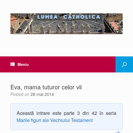
Meniu
Eva, mama tuturor celor vii
Posted on
28 mai 2014
Această intrare este parte 3 din 42 în seria
Marile figuri ale Vechiului Testament