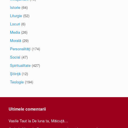
Istorie
(64)
Liturgie
(52)
Locuri
(6)
Media
(26)
Morală
(29)
Personalităţi
(174)
Social
(47)
Spiritualitate
(427)
Ştiinţă
(12)
Teologie
(194)
Ultimele comentarii
Vasile Taut
la
De luna ta, Măicuţă…