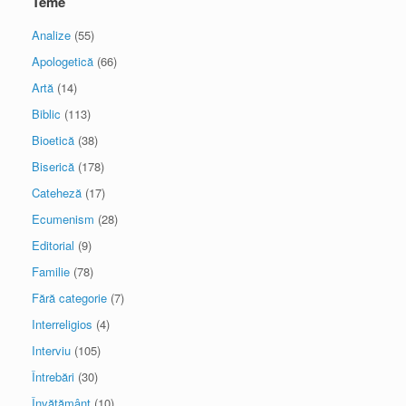
Teme
Analize
(55)
Apologetică
(66)
Artă
(14)
Biblic
(113)
Bioetică
(38)
Biserică
(178)
Cateheză
(17)
Ecumenism
(28)
Editorial
(9)
Familie
(78)
Fără categorie
(7)
Interreligios
(4)
Interviu
(105)
Întrebări
(30)
Învăţământ
(10)