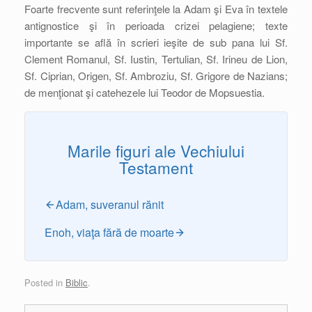
Foarte frecvente sunt referinţele la Adam şi Eva în textele
antignostice şi în perioada crizei pelagiene; texte
importante se află în scrieri ieşite de sub pana lui Sf.
Clement Romanul, Sf. Iustin, Tertulian, Sf. Irineu de Lion,
Sf. Ciprian, Origen, Sf. Ambroziu, Sf. Grigore de Nazians;
de menţionat şi catehezele lui Teodor de Mopsuestia.
Marile figuri ale Vechiului
Testament
Adam, suveranul rănit
Enoh, viaţa fără de moarte
Posted in
Biblic
.