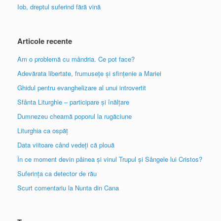
Iob, dreptul suferind fără vină
Articole recente
Am o problemă cu mândria. Ce pot face?
Adevărata libertate, frumusețe și sfințenie a Mariei
Ghidul pentru evanghelizare al unui introvertit
Sfânta Liturghie – participare și înălțare
Dumnezeu cheamă poporul la rugăciune
Liturghia ca ospăț
Data viitoare când vedeți că plouă
În ce moment devin pâinea și vinul Trupul și Sângele lui Cristos?
Suferința ca detector de rău
Scurt comentariu la Nunta din Cana