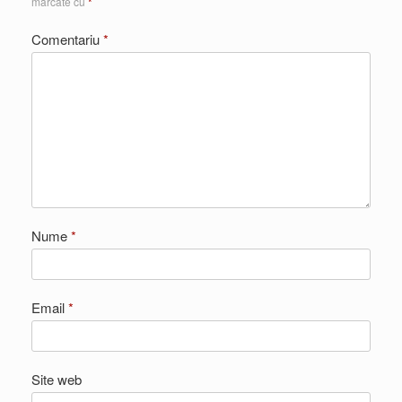
marcate cu
*
Comentariu
*
Nume
*
Email
*
Site web