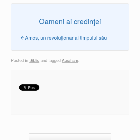
Oameni ai credinţei
Amos, un revoluţionar al timpului său
Posted in
Biblic
and tagged
Abraham
.
Post navigation