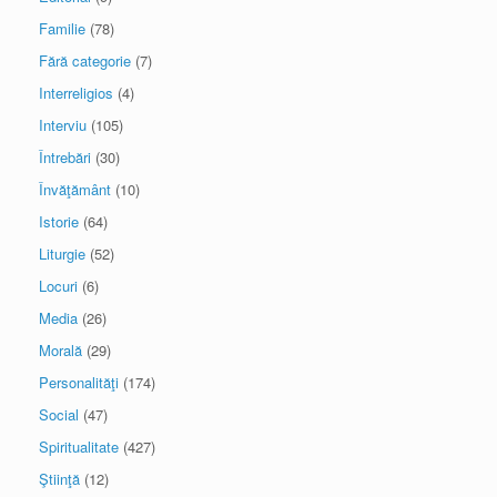
Familie
(78)
Fără categorie
(7)
Interreligios
(4)
Interviu
(105)
Întrebări
(30)
Învăţământ
(10)
Istorie
(64)
Liturgie
(52)
Locuri
(6)
Media
(26)
Morală
(29)
Personalităţi
(174)
Social
(47)
Spiritualitate
(427)
Ştiinţă
(12)