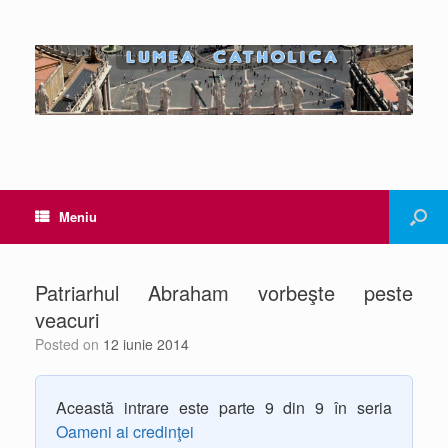
Meniu
Patriarhul Abraham vorbeşte peste
veacuri
Posted on
12 iunie 2014
Această intrare este parte 9 din 9 în seria
Oameni ai credinţei