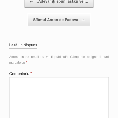
←
„Adevăr îţi spun, astăzi vei…
Sfântul Anton de Padova
→
Lasă un răspuns
Adresa ta de email nu va fi publicată.
Câmpurile obligatorii sunt
marcate cu
*
Comentariu
*