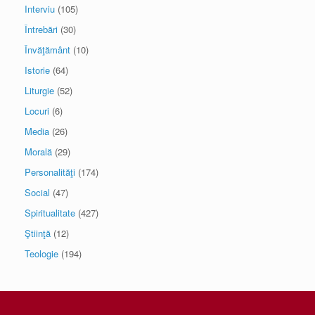
Interviu
(105)
Întrebări
(30)
Învăţământ
(10)
Istorie
(64)
Liturgie
(52)
Locuri
(6)
Media
(26)
Morală
(29)
Personalităţi
(174)
Social
(47)
Spiritualitate
(427)
Ştiinţă
(12)
Teologie
(194)