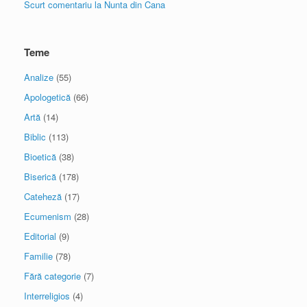
Scurt comentariu la Nunta din Cana
Teme
Analize
(55)
Apologetică
(66)
Artă
(14)
Biblic
(113)
Bioetică
(38)
Biserică
(178)
Cateheză
(17)
Ecumenism
(28)
Editorial
(9)
Familie
(78)
Fără categorie
(7)
Interreligios
(4)