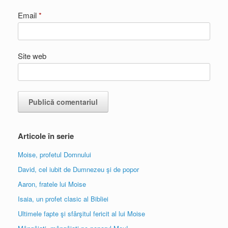
Email
*
Site web
Articole în serie
Moise, profetul Domnului
David, cel iubit de Dumnezeu şi de popor
Aaron, fratele lui Moise
Isaia, un profet clasic al Bibliei
Ultimele fapte şi sfârşitul fericit al lui Moise