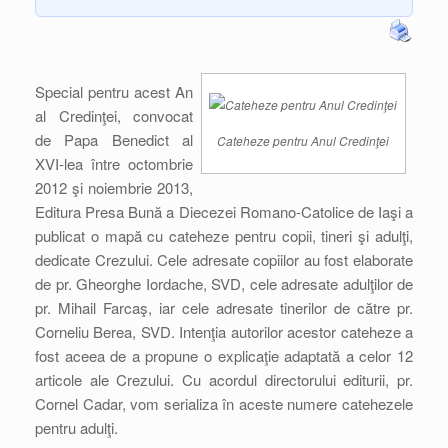
Special pentru acest An
al Credinţei, convocat
de Papa Benedict al
Cateheze pentru Anul Credinţei
XVI-lea între octombrie
2012 şi noiembrie 2013,
Editura Presa Bună a Diecezei Romano-Catolice de Iaşi a
publicat o mapă cu cateheze pentru copii, tineri şi adulţi,
dedicate Crezului. Cele adresate copiilor au fost elaborate
de pr. Gheorghe Iordache, SVD, cele adresate adulţilor de
pr. Mihail Farcaş, iar cele adresate tinerilor de către pr.
Corneliu Berea, SVD. Intenţia autorilor acestor cateheze a
fost aceea de a propune o explicaţie adaptată a celor 12
articole ale Crezului. Cu acordul directorului editurii, pr.
Cornel Cadar, vom serializa în aceste numere catehezele
pentru adulţi.