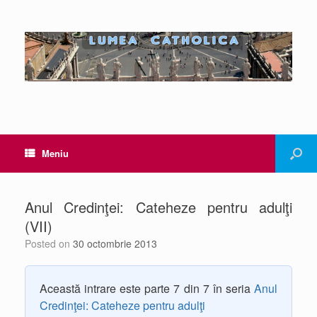
Meniu
Anul Credinţei: Cateheze pentru adulţi
(VII)
Posted on
30 octombrie 2013
Această intrare este parte 7 din 7 în seria
Anul
Credinţei: Cateheze pentru adulţi