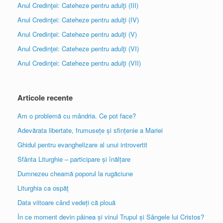
Anul Credinţei: Cateheze pentru adulţi (III)
Anul Credinţei: Cateheze pentru adulţi (IV)
Anul Credinţei: Cateheze pentru adulţi (V)
Anul Credinţei: Cateheze pentru adulţi (VI)
Anul Credinţei: Cateheze pentru adulţi (VII)
Articole recente
Am o problemă cu mândria. Ce pot face?
Adevărata libertate, frumusețe și sfințenie a Mariei
Ghidul pentru evanghelizare al unui introvertit
Sfânta Liturghie – participare și înălțare
Dumnezeu cheamă poporul la rugăciune
Liturghia ca ospăț
Data viitoare când vedeți că plouă
În ce moment devin pâinea și vinul Trupul și Sângele lui Cristos?