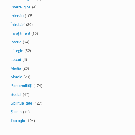
Interreligios
(4)
Interviu
(105)
Întrebări
(30)
Învăţământ
(10)
Istorie
(64)
Liturgie
(52)
Locuri
(6)
Media
(26)
Morală
(29)
Personalităţi
(174)
Social
(47)
Spiritualitate
(427)
Ştiinţă
(12)
Teologie
(194)