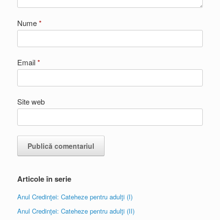
Nume
*
Email
*
Site web
Articole în serie
Anul Credinţei: Cateheze pentru adulţi (I)
Anul Credinţei: Cateheze pentru adulţi (II)