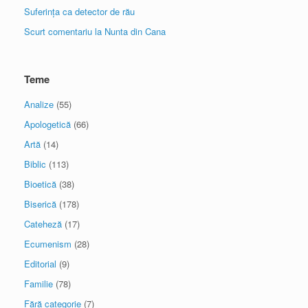
Suferința ca detector de rău
Scurt comentariu la Nunta din Cana
Teme
Analize
(55)
Apologetică
(66)
Artă
(14)
Biblic
(113)
Bioetică
(38)
Biserică
(178)
Cateheză
(17)
Ecumenism
(28)
Editorial
(9)
Familie
(78)
Fără categorie
(7)