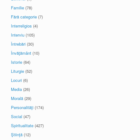
Familie
(78)
Fără categorie
(7)
Interreligios
(4)
Interviu
(105)
Întrebări
(30)
Învăţământ
(10)
Istorie
(64)
Liturgie
(52)
Locuri
(6)
Media
(26)
Morală
(29)
Personalităţi
(174)
Social
(47)
Spiritualitate
(427)
Ştiinţă
(12)