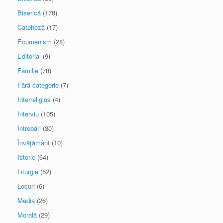
Biserică
(178)
Cateheză
(17)
Ecumenism
(28)
Editorial
(9)
Familie
(78)
Fără categorie
(7)
Interreligios
(4)
Interviu
(105)
Întrebări
(30)
Învăţământ
(10)
Istorie
(64)
Liturgie
(52)
Locuri
(6)
Media
(26)
Morală
(29)