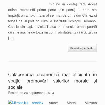
minune în desfăşurare Acest
articol reprezintă prima parte (din patru) în care am
împărţit un amplu material semnat de pr. Isidor Chinez şi
folosit ca suport de curs la Institutul Teologic Romano-
Catolic din Iaşi. Inviolabilitatea embrionului uman poartă
cu sine înainte de toate insuprimiabilitatea: „să nu ucizi”, în
[…]
Deschideți articolul
Colaborarea ecumenică mai eficientă în
spaţiul promovării valorilor morale şi
sociale
Posted on
24 septembrie 2013
Autor: Marta Allevato