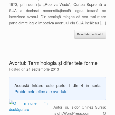
1973, prin sentinţa „Roe vs Wade”, Curtea Supremă a
SUA a declarat neconstituţională legea texană ce
interzicea avortul. Din sentinţă reieşea că cea mai mare
parte dintre legile împotriva avortului din SUA încălcau […]
Deschideți articolul
Avortul: Terminologia şi diferitele forme
Posted on
24 septembrie 2013
Această intrare este parte 1 din 4 în seria
Problemele etice ale avortului
Autor: pr. Isidor Chinez Sursa:
Isichi.WordPress.com O