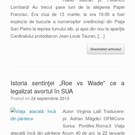
Lombardi Au trecut şase luni de la alegerea Papei
Francisc. Era ziua de 13 martie: la ora 19.06 a fost
explozia de bucurie a numeroşilor credincioşi din Piaţa
San Pietro la ieşirea fumului alb, şi apoi din nou la apariţia
Cardinalului protodiacon Jean-Louis Tauran, […]
Deschideți articolul
Istoria sentinţei „Roe vs Wade” ce a
legalizat avortul în SUA
Posted on
24 septembrie 2013
Autor: Virginia Lalli Traducere:
pr. Adrian Măgdici OFMConv
Sursa: Pontifex.Roma.it Viaţa
atacată încă din pântece Acum 40 de ani, la 22 ianuarie