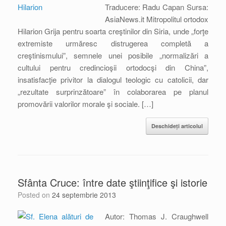
Traducere: Radu Capan Sursa:
AsiaNews.it Mitropolitul ortodox
Hilarion Grija pentru soarta creştinilor din Siria, unde „forţe
extremiste urmăresc distrugerea completă a
creştinismului”, semnele unei posibile „normalizări a
cultului pentru credincioşii ortodocşi din China”,
insatisfacţie privitor la dialogul teologic cu catolicii, dar
„rezultate surprinzătoare” în colaborarea pe planul
promovării valorilor morale şi sociale. […]
Deschideți articolul
Sfânta Cruce: între date ştiinţifice şi istorie
Posted on
24 septembrie 2013
Autor: Thomas J. Craughwell