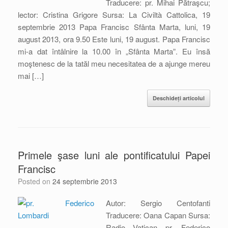
Traducere: pr. Mihai Pătraşcu;
lector: Cristina Grigore Sursa: La Civiltà Cattolica, 19
septembrie 2013 Papa Francisc Sfânta Marta, luni, 19
august 2013, ora 9.50 Este luni, 19 august. Papa Francisc
mi-a dat întâlnire la 10.00 în „Sfânta Marta”. Eu însă
moştenesc de la tatăl meu necesitatea de a ajunge mereu
mai […]
Deschideți articolul
Primele şase luni ale pontificatului Papei
Francisc
Posted on
24 septembrie 2013
Autor: Sergio Centofanti
Traducere: Oana Capan Sursa:
Radio Vatican pr. Federico