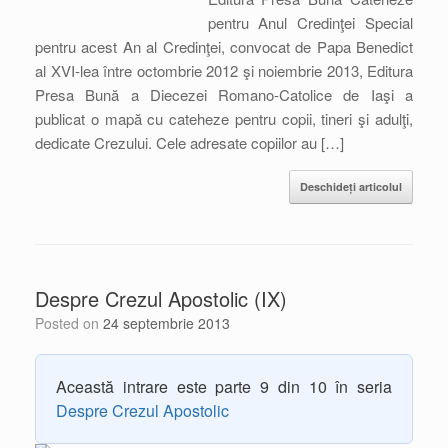
pentru Anul Credinţei Special
pentru acest An al Credinţei, convocat de Papa Benedict
al XVI-lea între octombrie 2012 şi noiembrie 2013, Editura
Presa Bună a Diecezei Romano-Catolice de Iaşi a
publicat o mapă cu cateheze pentru copii, tineri şi adulţi,
dedicate Crezului. Cele adresate copiilor au […]
Deschideți articolul
Despre Crezul Apostolic (IX)
Posted on
24 septembrie 2013
Această intrare este parte 9 din 10 în seria
Despre Crezul Apostolic