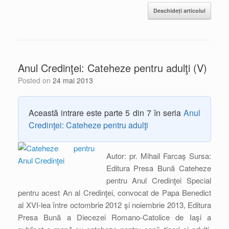
Deschideți articolul
Anul Credinţei: Cateheze pentru adulţi (V)
Posted on
24 mai 2013
Această intrare este parte 5 din 7 în seria
Anul
Credinţei: Cateheze pentru adulţi
Autor: pr. Mihail Farcaş Sursa:
Editura Presa Bună Cateheze
pentru Anul Credinţei Special
pentru acest An al Credinţei, convocat de Papa Benedict
al XVI-lea între octombrie 2012 şi noiembrie 2013, Editura
Presa Bună a Diecezei Romano-Catolice de Iaşi a