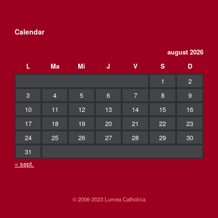
Calendar
august 2026
L
Ma
Mi
J
V
S
D
1
2
3
4
5
6
7
8
9
10
11
12
13
14
15
16
17
18
19
20
21
22
23
24
25
26
27
28
29
30
31
« sept.
© 2006-2023 Lumea Catholica