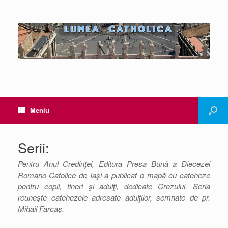
Meniu
Serii:
Pentru Anul Credinţei, Editura Presa Bună a Diecezei
Romano-Catolice de Iaşi a publicat o mapă cu cateheze
pentru copii, tineri şi adulţi, dedicate Crezului. Seria
reuneşte catehezele adresate adulţilor, semnate de pr.
Mihail Farcaş.