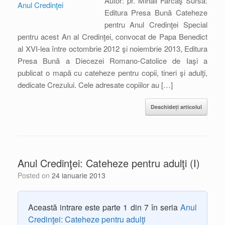
Autor: pr. Mihail Farcaş Sursa:
Editura Presa Bună Cateheze
pentru Anul Credinţei Special
pentru acest An al Credinţei, convocat de Papa Benedict
al XVI-lea între octombrie 2012 şi noiembrie 2013, Editura
Presa Bună a Diecezei Romano-Catolice de Iaşi a
publicat o mapă cu cateheze pentru copii, tineri şi adulţi,
dedicate Crezului. Cele adresate copiilor au […]
Deschideți articolul
Anul Credinţei: Cateheze pentru adulţi (I)
Posted on
24 ianuarie 2013
Această intrare este parte 1 din 7 în seria
Anul
Credinţei: Cateheze pentru adulţi