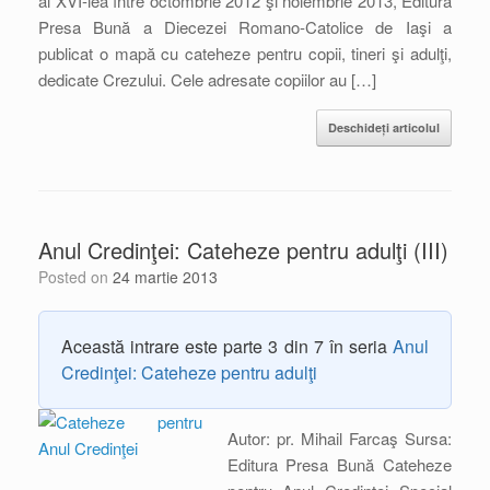
al XVI-lea între octombrie 2012 şi noiembrie 2013, Editura
Presa Bună a Diecezei Romano-Catolice de Iaşi a
publicat o mapă cu cateheze pentru copii, tineri şi adulţi,
dedicate Crezului. Cele adresate copiilor au […]
Deschideți articolul
Anul Credinţei: Cateheze pentru adulţi (III)
Posted on
24 martie 2013
Această intrare este parte 3 din 7 în seria
Anul
Credinţei: Cateheze pentru adulţi
Autor: pr. Mihail Farcaş Sursa:
Editura Presa Bună Cateheze