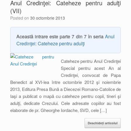
Anul Credinţei: Cateheze pentru adulţi
(VII)
Posted on
30 octombrie 2013
Această intrare este parte 7 din 7 în seria
Anul
Credinţei: Cateheze pentru adulţi
Cateheze pentru Anul Credinţei
Special pentru acest An al
Credinţei, convocat de Papa
Benedict al XVI-lea între octombrie 2012 şi noiembrie
2013, Editura Presa Bună a Diecezei Romano-Catolice de
Iaşi a publicat o mapă cu cateheze pentru copii, tineri şi
adulţi, dedicate Crezului. Cele adresate copiilor au fost
elaborate de pr. Gheorghe Iordache, SVD, cele […]
Deschideți articolul