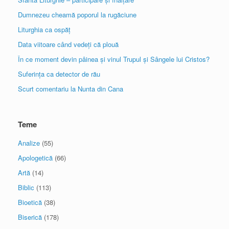
Dumnezeu cheamă poporul la rugăciune
Liturghia ca ospăț
Data viitoare când vedeți că plouă
În ce moment devin pâinea și vinul Trupul și Sângele lui Cristos?
Suferința ca detector de rău
Scurt comentariu la Nunta din Cana
Teme
Analize
(55)
Apologetică
(66)
Artă
(14)
Biblic
(113)
Bioetică
(38)
Biserică
(178)