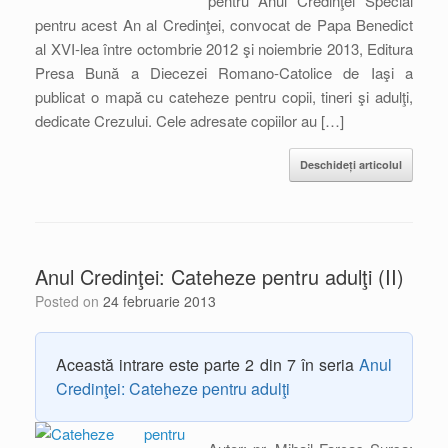
pentru Anul Credinţei Special
pentru acest An al Credinţei, convocat de Papa Benedict
al XVI-lea între octombrie 2012 şi noiembrie 2013, Editura
Presa Bună a Diecezei Romano-Catolice de Iaşi a
publicat o mapă cu cateheze pentru copii, tineri şi adulţi,
dedicate Crezului. Cele adresate copiilor au […]
Deschideți articolul
Anul Credinţei: Cateheze pentru adulţi (II)
Posted on
24 februarie 2013
Această intrare este parte 2 din 7 în seria
Anul
Credinţei: Cateheze pentru adulţi