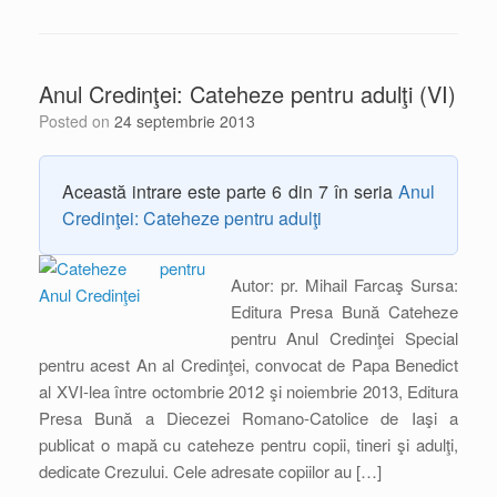
Anul Credinţei: Cateheze pentru adulţi (VI)
Posted on
24 septembrie 2013
Această intrare este parte 6 din 7 în seria
Anul
Credinţei: Cateheze pentru adulţi
Autor: pr. Mihail Farcaş Sursa:
Editura Presa Bună Cateheze
pentru Anul Credinţei Special
pentru acest An al Credinţei, convocat de Papa Benedict
al XVI-lea între octombrie 2012 şi noiembrie 2013, Editura
Presa Bună a Diecezei Romano-Catolice de Iaşi a
publicat o mapă cu cateheze pentru copii, tineri şi adulţi,
dedicate Crezului. Cele adresate copiilor au […]