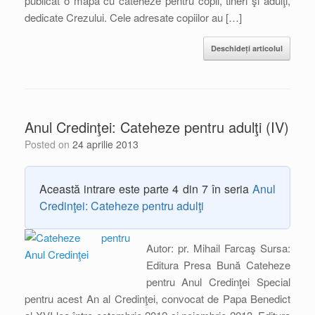
publicat o mapă cu cateheze pentru copii, tineri şi adulţi,
dedicate Crezului. Cele adresate copiilor au […]
Deschideți articolul
Anul Credinţei: Cateheze pentru adulţi (IV)
Posted on
24 aprilie 2013
Această intrare este parte 4 din 7 în seria
Anul
Credinţei: Cateheze pentru adulţi
Autor: pr. Mihail Farcaş Sursa:
Editura Presa Bună Cateheze
pentru Anul Credinţei Special
pentru acest An al Credinţei, convocat de Papa Benedict