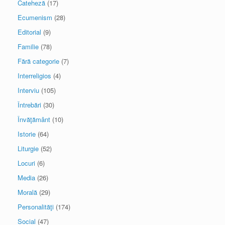
Cateheză
(17)
Ecumenism
(28)
Editorial
(9)
Familie
(78)
Fără categorie
(7)
Interreligios
(4)
Interviu
(105)
Întrebări
(30)
Învăţământ
(10)
Istorie
(64)
Liturgie
(52)
Locuri
(6)
Media
(26)
Morală
(29)
Personalităţi
(174)
Social
(47)