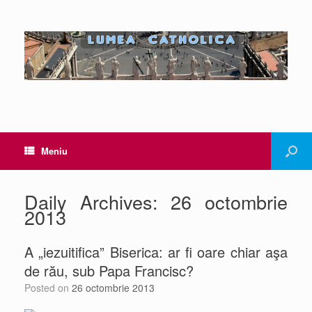
Meniu
Daily Archives:
26 octombrie
2013
A „iezuitifica” Biserica: ar fi oare chiar aşa
de rău, sub Papa Francisc?
Posted on
26 octombrie 2013