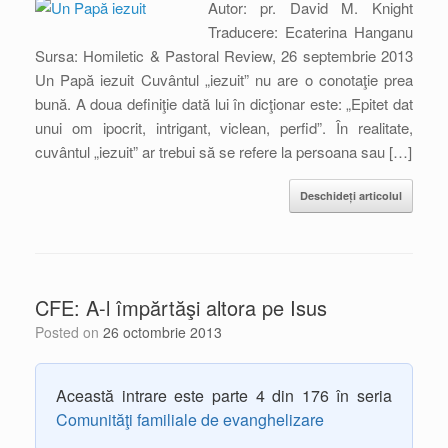
Autor: pr. David M. Knight
Traducere: Ecaterina Hanganu
Sursa: Homiletic & Pastoral Review, 26 septembrie 2013
Un Papă iezuit Cuvântul „iezuit” nu are o conotaţie prea
bună. A doua definiţie dată lui în dicţionar este: „Epitet dat
unui om ipocrit, intrigant, viclean, perfid”. În realitate,
cuvântul „iezuit” ar trebui să se refere la persoana sau […]
Deschideți articolul
CFE: A-l împărtăşi altora pe Isus
Posted on
26 octombrie 2013
Această intrare este parte 4 din 176 în seria
Comunităţi familiale de evanghelizare