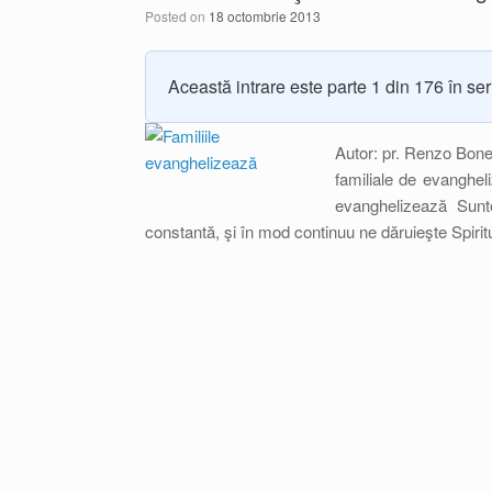
Posted on
18 octombrie 2013
Această intrare este parte 1 din 176 în se
Autor: pr. Renzo Bon
familiale de evangheli
evanghelizează Sun
constantă, şi în mod continuu ne dăruieşte Spir