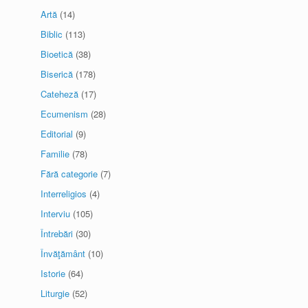
Artă
(14)
Biblic
(113)
Bioetică
(38)
Biserică
(178)
Cateheză
(17)
Ecumenism
(28)
Editorial
(9)
Familie
(78)
Fără categorie
(7)
Interreligios
(4)
Interviu
(105)
Întrebări
(30)
Învăţământ
(10)
Istorie
(64)
Liturgie
(52)