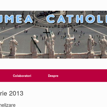
Colaboratori
Despre
rie 2013
helizare