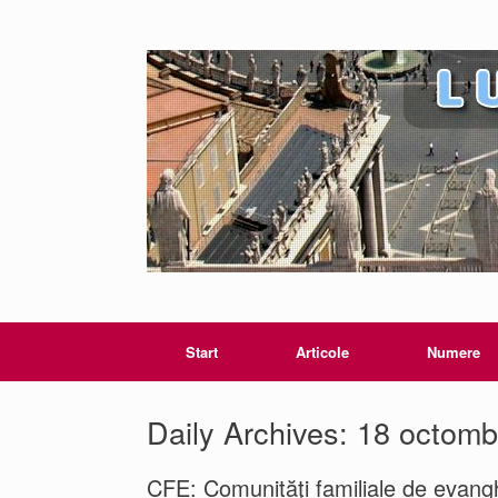
Start
Articole
Numere
Daily Archives:
18 octomb
CFE: Comunităţi familiale de evang