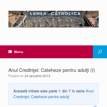
Meniu
Anul Credinţei: Cateheze pentru adulţi (I)
Posted on
24 ianuarie 2013
Această intrare este parte 1 din 7 în seria
Anul
Credinţei: Cateheze pentru adulţi