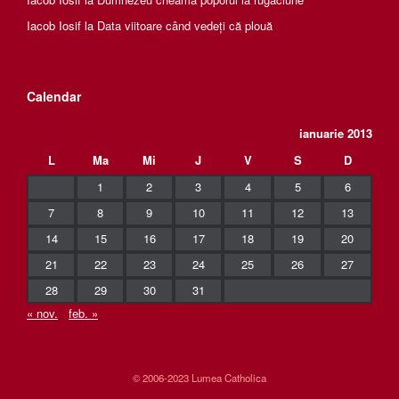
Iacob Iosif
la
Data viitoare când vedeți că plouă
Calendar
ianuarie 2013
L
Ma
Mi
J
V
S
D
1
2
3
4
5
6
7
8
9
10
11
12
13
14
15
16
17
18
19
20
21
22
23
24
25
26
27
28
29
30
31
« nov.
feb. »
© 2006-2023 Lumea Catholica