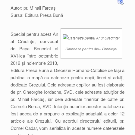
Autor: pr. Mihail Farcaş
Sursa: Editura Presa Bună
Special pentru acest An
al Credinţei, convocat
de Papa Benedict al
Cateheze pentru Anul Credinţei
XVI-lea între octombrie
2012 şi noiembrie 2013,
Editura Presa Bună a Diecezei Romano-Catolice de Iaşi a
publicat o mapă cu cateheze pentru copii, tineri şi adulţi,
dedicate Crezului. Cele adresate copiilor au fost elaborate
de pr. Gheorghe Iordache, SVD, cele adresate adulţilor de
pr. Mihail Farcaş, iar cele adresate tinerilor de către pr.
Corneliu Berea, SVD. Intenţia autorilor acestor cateheze a
fost aceea de a propune o explicaţie adaptată a celor 12
articole ale Crezului. Cu acordul directorului editurii, pr.
Cornel Cadar, vom serializa în aceste numere catehezele