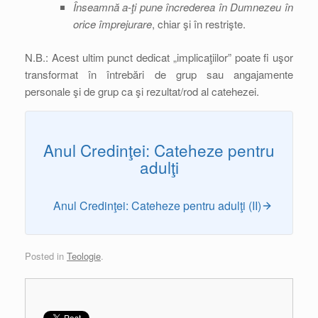
Înseamnă a-ţi pune încrederea în Dumnezeu în
orice împrejurare
, chiar şi în restrişte.
N.B.: Acest ultim punct dedicat „implicaţiilor” poate fi uşor
transformat în întrebări de grup sau angajamente
personale şi de grup ca şi rezultat/rod al catehezei.
Anul Credinţei: Cateheze pentru
adulţi
Anul Credinţei: Cateheze pentru adulţi (II)
Posted in
Teologie
.