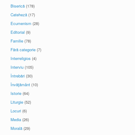
Biserică
(178)
Cateheză
(17)
Ecumenism
(28)
Editorial
(9)
Familie
(78)
Fără categorie
(7)
Interreligios
(4)
Interviu
(105)
Întrebări
(30)
Învăţământ
(10)
Istorie
(64)
Liturgie
(52)
Locuri
(6)
Media
(26)
Morală
(29)