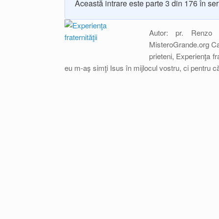
Această intrare este parte 3 din 176 în se
Autor: pr. Renzo 
MisteroGrande.org Cat
prieteni, Experienţa fr
eu m-aş simţi Isus în mijlocul vostru, ci pentru 