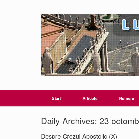
Start
Articole
Numere
Daily Archives:
23 octomb
Despre Crezul Apostolic (X)