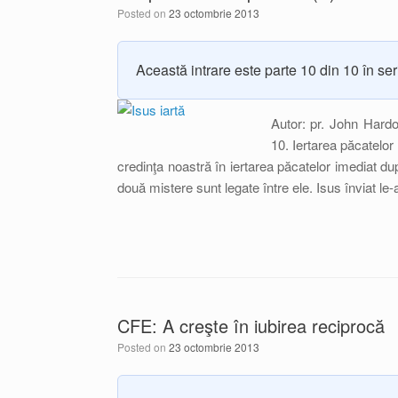
Posted on
23 octombrie 2013
Această intrare este parte 10 din 10 în se
Autor: pr. John Hard
10. Iertarea păcatelor
credinţa noastră în iertarea păcatelor imediat du
două mistere sunt legate între ele. Isus înviat le-
CFE: A creşte în iubirea reciprocă
Posted on
23 octombrie 2013