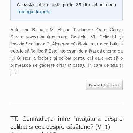
Această intrare este parte 28 din 44 în seria
Teologia trupului
Autor: pr. Richard M. Hogan Traducere: Oana Capan
Sursa: www.nfpoutreach.org Capitolul VI. Celibatul şi
fecioria Secţiunea 2. Alegerea căsătoriei sau a celibatului
trebuie să fie liberă Este interesant de arătat că chemarea
lui Cristos la feciorie şi celibat pentru cei care pot să o
primească se găseşte chiar în pasajul în care se află şi
[…]
Deschideți articolul
TT: Contradicţie între învăţătura despre
celibat şi cea despre căsătorie? (VI.1)