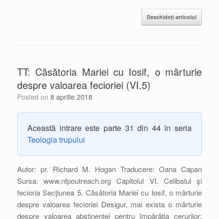
Deschideți articolul
TT: Căsătoria Mariei cu Iosif, o mărturie
despre valoarea fecioriei (VI.5)
Posted on
8 aprilie 2018
Această intrare este parte 31 din 44 în seria
Teologia trupului
Autor: pr. Richard M. Hogan Traducere: Oana Capan
Sursa: www.nfpoutreach.org Capitolul VI. Celibatul şi
fecioria Secţiunea 5. Căsătoria Mariei cu Iosif, o mărturie
despre valoarea fecioriei Desigur, mai exista o mărturie
despre valoarea abstinenţei pentru împărăţia cerurilor: