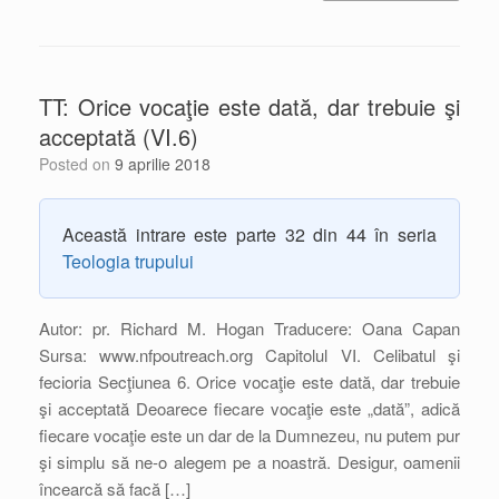
TT: Orice vocaţie este dată, dar trebuie şi
acceptată (VI.6)
Posted on
9 aprilie 2018
Această intrare este parte 32 din 44 în seria
Teologia trupului
Autor: pr. Richard M. Hogan Traducere: Oana Capan
Sursa: www.nfpoutreach.org Capitolul VI. Celibatul şi
fecioria Secţiunea 6. Orice vocaţie este dată, dar trebuie
şi acceptată Deoarece fiecare vocaţie este „dată”, adică
fiecare vocaţie este un dar de la Dumnezeu, nu putem pur
şi simplu să ne-o alegem pe a noastră. Desigur, oamenii
încearcă să facă […]