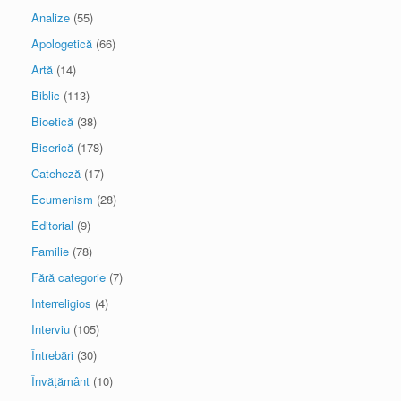
Analize
(55)
Apologetică
(66)
Artă
(14)
Biblic
(113)
Bioetică
(38)
Biserică
(178)
Cateheză
(17)
Ecumenism
(28)
Editorial
(9)
Familie
(78)
Fără categorie
(7)
Interreligios
(4)
Interviu
(105)
Întrebări
(30)
Învăţământ
(10)