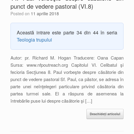
punct de vedere pastoral (VI.8)
Posted on
11 aprilie 2018
Această intrare este parte 34 din 44 în seria
Teologia trupului
Autor: pr. Richard M. Hogan Traducere: Oana Capan
Sursa: www.nfpoutreach.org Capitolul VI. Celibatul şi
fecioria Secţiunea 8. Paul vorbeşte despre căsătorie din
punct de vedere pastoral Sf. Paul, ca păstor, se adresa în
parte unei neînţelegeri particulare privind căsătoria din
partea turmei sale. El a răspuns de asemenea la
întrebările puse lui despre căsătorie şi […]
Deschideți articolul