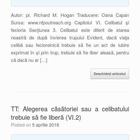
Autor: pr. Richard M. Hogan Traducere: Oana Capan
Sursa: www.nfpoutreach.org Capitolul VI. Celibatul şi
fecioria Secţiunea 3. Celibatul este diferit de starea
noastră de după învierea trupului Evident, dacă viaţa
celibă sau feciorelnică trebuie să fie un act de iubire
exprimat în şi prin trup, trebuie să fie liber aleasă, pentru
că dacă nu ar […]
Deschideți articolul
TT: Alegerea căsătoriei sau a celibatului
trebuie să fie liberă (VI.2)
Posted on
5 aprilie 2018