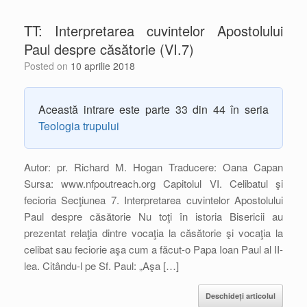
TT: Interpretarea cuvintelor Apostolului
Paul despre căsătorie (VI.7)
Posted on
10 aprilie 2018
Această intrare este parte 33 din 44 în seria
Teologia trupului
Autor: pr. Richard M. Hogan Traducere: Oana Capan
Sursa: www.nfpoutreach.org Capitolul VI. Celibatul şi
fecioria Secţiunea 7. Interpretarea cuvintelor Apostolului
Paul despre căsătorie Nu toţi în istoria Bisericii au
prezentat relaţia dintre vocaţia la căsătorie şi vocaţia la
celibat sau feciorie aşa cum a făcut-o Papa Ioan Paul al II-
lea. Citându-l pe Sf. Paul: „Aşa […]
Deschideți articolul