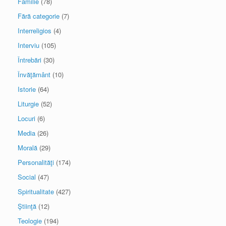
Familie
(78)
Fără categorie
(7)
Interreligios
(4)
Interviu
(105)
Întrebări
(30)
Învăţământ
(10)
Istorie
(64)
Liturgie
(52)
Locuri
(6)
Media
(26)
Morală
(29)
Personalităţi
(174)
Social
(47)
Spiritualitate
(427)
Ştiinţă
(12)
Teologie
(194)