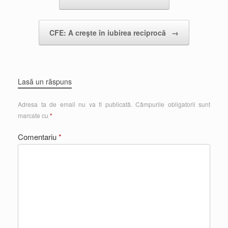
CFE: A creşte în iubirea reciprocă
→
Lasă un răspuns
Adresa ta de email nu va fi publicată.
Câmpurile obligatorii sunt
marcate cu
*
Comentariu
*