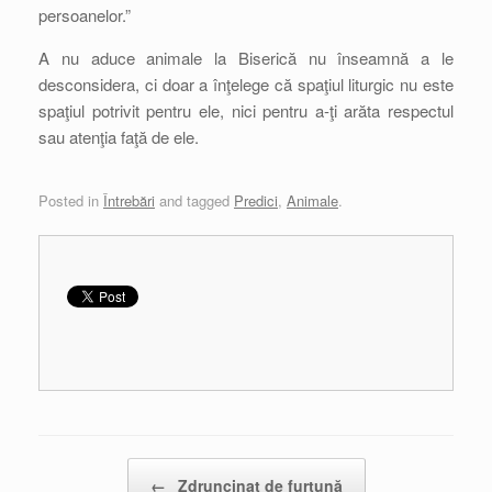
persoanelor.”
A nu aduce animale la Biserică nu înseamnă a le
desconsidera, ci doar a înţelege că spaţiul liturgic nu este
spaţiul potrivit pentru ele, nici pentru a-ţi arăta respectul
sau atenţia faţă de ele.
Posted in
Întrebări
and tagged
Predici
,
Animale
.
Post navigation
←
Zdruncinat de furtună