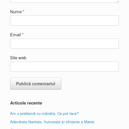
Nume
*
Email
*
Site web
Articole recente
Am o problemă cu mândria. Ce pot face?
Adevărata libertate, frumusețe și sfințenie a Mariei