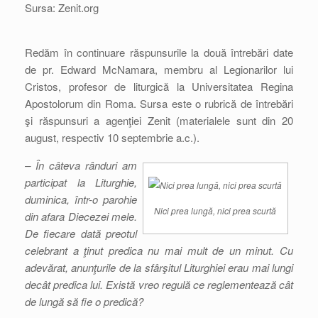
Sursa: Zenit.org
Redăm în continuare răspunsurile la două întrebări date
de pr. Edward McNamara, membru al Legionarilor lui
Cristos, profesor de liturgică la Universitatea Regina
Apostolorum din Roma. Sursa este o rubrică de întrebări
şi răspunsuri a agenţiei Zenit (materialele sunt din 20
august, respectiv 10 septembrie a.c.).
– În câteva rânduri am
participat la Liturghie,
duminica, într-o parohie
Nici prea lungă, nici prea scurtă
din afara Diecezei mele.
De fiecare dată preotul
celebrant a ţinut predica nu mai mult de un minut. Cu
adevărat, anunţurile de la sfârşitul Liturghiei erau mai lungi
decât predica lui. Există vreo regulă ce reglementează cât
de lungă să fie o predică?