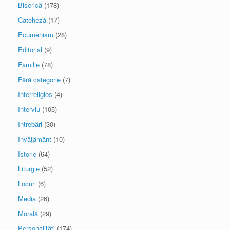
Biserică
(178)
Cateheză
(17)
Ecumenism
(28)
Editorial
(9)
Familie
(78)
Fără categorie
(7)
Interreligios
(4)
Interviu
(105)
Întrebări
(30)
Învăţământ
(10)
Istorie
(64)
Liturgie
(52)
Locuri
(6)
Media
(26)
Morală
(29)
Personalităţi
(174)