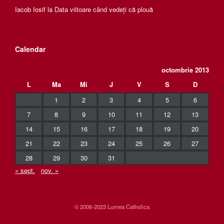
Iacob Iosif
la
Data viitoare când vedeți că plouă
Calendar
octombrie 2013
L
Ma
Mi
J
V
S
D
1
2
3
4
5
6
7
8
9
10
11
12
13
14
15
16
17
18
19
20
21
22
23
24
25
26
27
28
29
30
31
« sept.
nov. »
© 2006-2023 Lumea Catholica