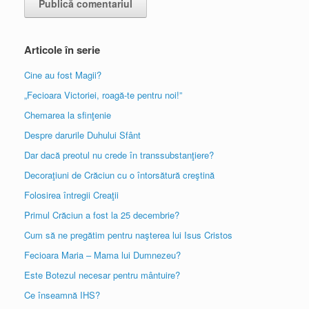
Articole în serie
Cine au fost Magii?
„Fecioara Victoriei, roagă-te pentru noi!”
Chemarea la sfinţenie
Despre darurile Duhului Sfânt
Dar dacă preotul nu crede în transsubstanţiere?
Decoraţiuni de Crăciun cu o întorsătură creştină
Folosirea întregii Creaţii
Primul Crăciun a fost la 25 decembrie?
Cum să ne pregătim pentru naşterea lui Isus Cristos
Fecioara Maria – Mama lui Dumnezeu?
Este Botezul necesar pentru mântuire?
Ce înseamnă IHS?