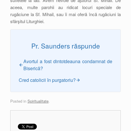
sufletele la iad. Avem nevoie de ajutorul Sf. Mihail. De
aceea, multe parohii au ridicat locuri speciale de
rugăciune la Sf. Mihail, sau îi mai oferă încă rugăciuni la
sfârşitul Liturghiei.
Pr. Saunders răspunde
Avortul a fost dintotdeauna condamnat de
Biserică?
Cred catolicii în purgatoriu?
Posted in
Spiritualitate
.