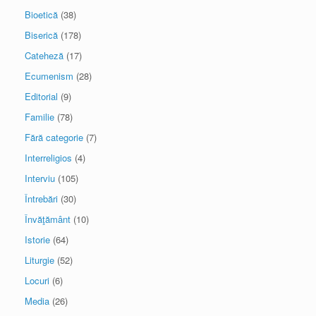
Bioetică
(38)
Biserică
(178)
Cateheză
(17)
Ecumenism
(28)
Editorial
(9)
Familie
(78)
Fără categorie
(7)
Interreligios
(4)
Interviu
(105)
Întrebări
(30)
Învăţământ
(10)
Istorie
(64)
Liturgie
(52)
Locuri
(6)
Media
(26)