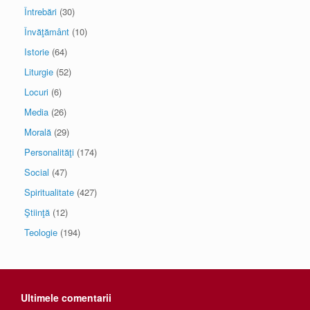
Întrebări
(30)
Învăţământ
(10)
Istorie
(64)
Liturgie
(52)
Locuri
(6)
Media
(26)
Morală
(29)
Personalităţi
(174)
Social
(47)
Spiritualitate
(427)
Ştiinţă
(12)
Teologie
(194)
Ultimele comentarii