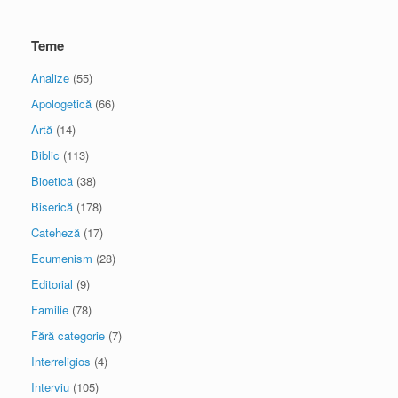
Teme
Analize
(55)
Apologetică
(66)
Artă
(14)
Biblic
(113)
Bioetică
(38)
Biserică
(178)
Cateheză
(17)
Ecumenism
(28)
Editorial
(9)
Familie
(78)
Fără categorie
(7)
Interreligios
(4)
Interviu
(105)