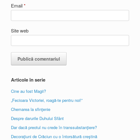
Email
*
Site web
Articole în serie
Cine au fost Magii?
„Fecioara Victoriei, roagă-te pentru noi!”
Chemarea la sfinţenie
Despre darurile Duhului Sfânt
Dar dacă preotul nu crede în transsubstanţiere?
Decoraţiuni de Crăciun cu o întorsătură creştină