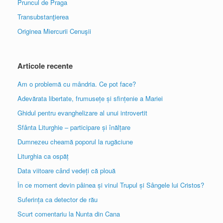
Pruncul de Praga
Transubstanţierea
Originea Miercurii Cenuşii
Articole recente
Am o problemă cu mândria. Ce pot face?
Adevărata libertate, frumusețe și sfințenie a Mariei
Ghidul pentru evanghelizare al unui introvertit
Sfânta Liturghie – participare și înălțare
Dumnezeu cheamă poporul la rugăciune
Liturghia ca ospăț
Data viitoare când vedeți că plouă
În ce moment devin pâinea și vinul Trupul și Sângele lui Cristos?
Suferința ca detector de rău
Scurt comentariu la Nunta din Cana