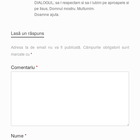
DIALOGUL; sa-l respectam si sa-l iubim pe aproapele si
pe Iisus, Domnul mostru. Multumim.
Doamne ajuta.
Lasă un răspuns
Adresa ta de email nu va fi publicată.
Câmpurile obligatorii sunt
marcate cu
*
Comentariu
*
Nume
*