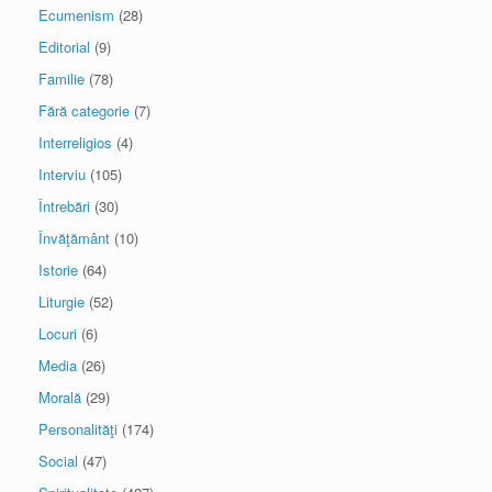
Ecumenism
(28)
Editorial
(9)
Familie
(78)
Fără categorie
(7)
Interreligios
(4)
Interviu
(105)
Întrebări
(30)
Învăţământ
(10)
Istorie
(64)
Liturgie
(52)
Locuri
(6)
Media
(26)
Morală
(29)
Personalităţi
(174)
Social
(47)