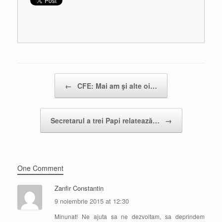
Post navigation
←
CFE: Mai am şi alte oi…
Secretarul a trei Papi relatează…
→
One Comment
Zanfir Constantin
9 noiembrie 2015 at 12:30
Minunat! Ne ajuta sa ne dezvoltam, sa deprindem