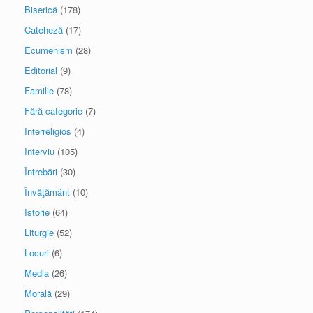
Biserică
(178)
Cateheză
(17)
Ecumenism
(28)
Editorial
(9)
Familie
(78)
Fără categorie
(7)
Interreligios
(4)
Interviu
(105)
Întrebări
(30)
Învăţământ
(10)
Istorie
(64)
Liturgie
(52)
Locuri
(6)
Media
(26)
Morală
(29)