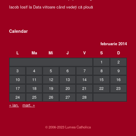
Iacob Iosif
la
Data viitoare când vedeți că plouă
Calendar
februarie 2014
L
Ma
Mi
J
V
S
D
1
2
3
4
5
6
7
8
9
10
11
12
13
14
15
16
17
18
19
20
21
22
23
24
25
26
27
28
« ian.
mart. »
© 2006-2023 Lumea Catholica