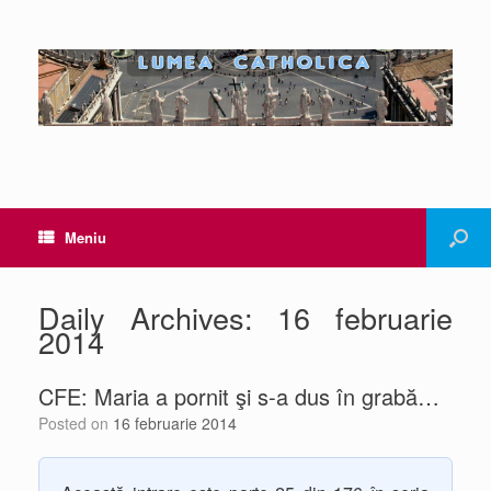
Meniu
Daily Archives:
16 februarie
2014
CFE: Maria a pornit şi s-a dus în grabă…
Posted on
16 februarie 2014