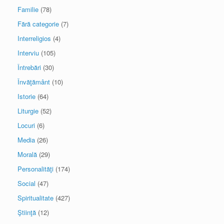
Familie
(78)
Fără categorie
(7)
Interreligios
(4)
Interviu
(105)
Întrebări
(30)
Învăţământ
(10)
Istorie
(64)
Liturgie
(52)
Locuri
(6)
Media
(26)
Morală
(29)
Personalităţi
(174)
Social
(47)
Spiritualitate
(427)
Ştiinţă
(12)