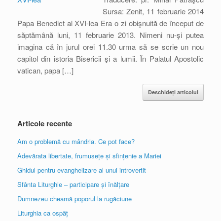
Sursa: Zenit, 11 februarie 2014
Papa Benedict al XVI-lea Era o zi obişnuită de început de
săptămână luni, 11 februarie 2013. Nimeni nu-şi putea
imagina că în jurul orei 11.30 urma să se scrie un nou
capitol din istoria Bisericii şi a lumii. În Palatul Apostolic
vatican, papa […]
Deschideți articolul
Articole recente
Am o problemă cu mândria. Ce pot face?
Adevărata libertate, frumusețe și sfințenie a Mariei
Ghidul pentru evanghelizare al unui introvertit
Sfânta Liturghie – participare și înălțare
Dumnezeu cheamă poporul la rugăciune
Liturghia ca ospăț