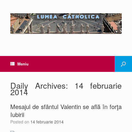
Meniu
Daily Archives:
14 februarie
2014
Mesajul de sfântul Valentin se află în forţa
Iubirii
Posted on
14 februarie 2014