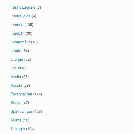
Fără categorie
(7)
Interreligios
(4)
Interviu
(105)
Întrebări
(30)
Învăţământ
(10)
Istorie
(64)
Liturgie
(52)
Locuri
(6)
Media
(26)
Morală
(29)
Personalităţi
(174)
Social
(47)
Spiritualitate
(427)
Ştiinţă
(12)
Teologie
(194)