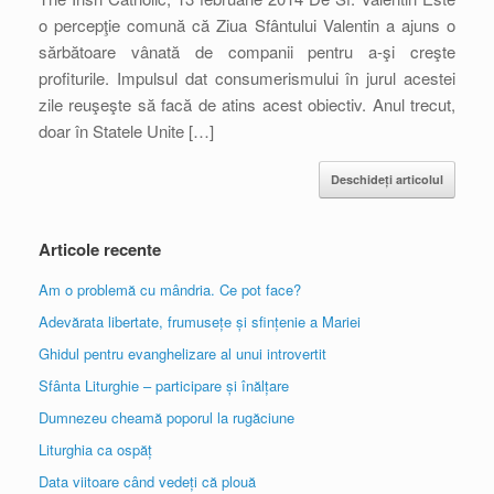
o percepţie comună că Ziua Sfântului Valentin a ajuns o
sărbătoare vânată de companii pentru a-şi creşte
profiturile. Impulsul dat consumerismului în jurul acestei
zile reuşeşte să facă de atins acest obiectiv. Anul trecut,
doar în Statele Unite […]
Deschideți articolul
Articole recente
Am o problemă cu mândria. Ce pot face?
Adevărata libertate, frumusețe și sfințenie a Mariei
Ghidul pentru evanghelizare al unui introvertit
Sfânta Liturghie – participare și înălțare
Dumnezeu cheamă poporul la rugăciune
Liturghia ca ospăț
Data viitoare când vedeți că plouă