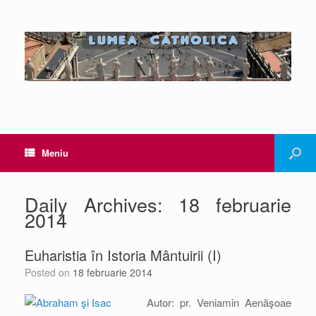
Meniu
Daily Archives:
18 februarie
2014
Euharistia în Istoria Mântuirii (I)
Posted on
18 februarie 2014
Autor: pr. Veniamin Aenăşoae