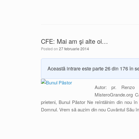
CFE: Mai am şi alte oi…
Posted on
27 februarie 2014
Această intrare este parte 26 din 176 în s
Autor: pr. Renzo 
MisteroGrande.org C
prieteni, Bunul Păstor Ne reîntâlnim din nou în
Domnul. Vrem să auzim din nou Cuvântul Său în