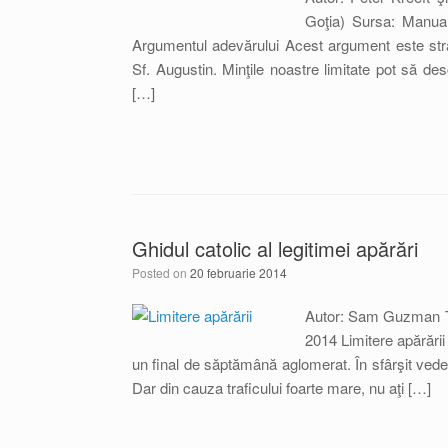
Goţia) Sursa: Manua
Argumentul adevărului Acest argument este strân
Sf. Augustin. Minţile noastre limitate pot să d
[…]
Ghidul catolic al legitimei apărări
Posted on
20 februarie 2014
Autor: Sam Guzman Tr
2014 Limitere apărării 
un final de săptămână aglomerat. În sfârşit vedeţ
Dar din cauza traficului foarte mare, nu aţi […]