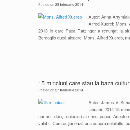
Posted on
28 februarie 2014
Autor: Anna Artymiak 
Alfred Xuereb Mons. A
2013 în care Papa Ratzinger a renunţat la sluj
Bergoglio după alegere. Mons. Alfred Xuereb, ma
15 minciuni care stau la baza cultur
Posted on
27 februarie 2014
Autor: James V. Scha
ianuarie 2014 15 minc
norme, idei şi obiceiuri ale unui popor. Aceste
valabil. Cum acţionează una asupra celeilalte, 