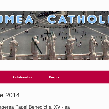
Colaboratori
Despre
ie 2014
ragerea Papei Benedict al XVI-lea