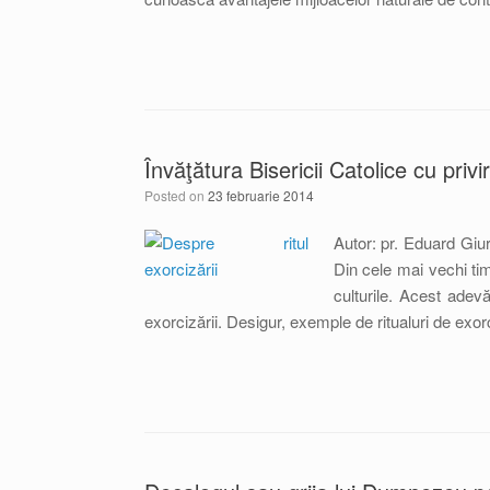
Învăţătura Bisericii Catolice cu priv
Posted on
23 februarie 2014
Autor: pr. Eduard Giur
Din cele mai vechi tim
culturile. Acest adev
exorcizării. Desigur, exemple de ritualuri de exor