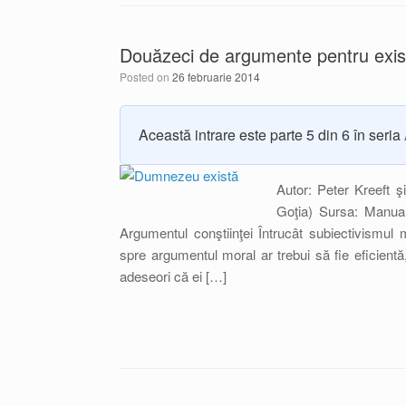
Douăzeci de argumente pentru exis
Posted on
26 februarie 2014
Această intrare este parte 5 din 6 în seria
Autor: Peter Kreeft ş
Goţia) Sursa: Manua
Argumentul conştiinţei Întrucât subiectivismul
spre argumentul moral ar trebui să fie eficient
adeseori că ei […]