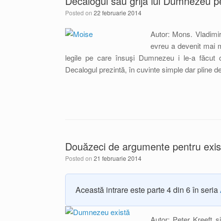
Decalogul sau grija lui Dumnezeu 
Posted on
22 februarie 2014
Autor: Mons. Vladimir
evreu a devenit mai ma
legile pe care însuşi Dumnezeu i le-a făcut
Decalogul prezintă, în cuvinte simple dar pline 
Douăzeci de argumente pentru exis
Posted on
21 februarie 2014
Această intrare este parte 4 din 6 în seria
Autor: Peter Kreeft ş