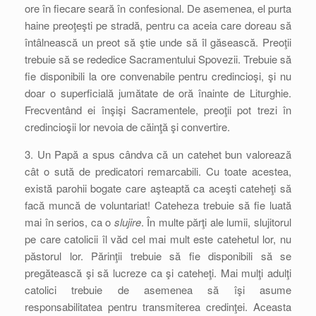
ore în fiecare seară în confesional. De asemenea, el purta
haine preoţeşti pe stradă, pentru ca aceia care doreau să
întâlnească un preot să ştie unde să îl găsească. Preoţii
trebuie să se rededice Sacramentului Spovezii. Trebuie să
fie disponibili la ore convenabile pentru credincioşi, şi nu
doar o superficială jumătate de oră înainte de Liturghie.
Frecventând ei înşişi Sacramentele, preoţii pot trezi în
credincioşii lor nevoia de căinţă şi convertire.
3. Un Papă a spus cândva că un catehet bun valorează
cât o sută de predicatori remarcabili. Cu toate acestea,
există parohii bogate care aşteaptă ca aceşti cateheţi să
facă muncă de voluntariat! Cateheza trebuie să fie luată
mai în serios, ca o
slujire
. În multe părţi ale lumii, slujitorul
pe care catolicii îl văd cel mai mult este catehetul lor, nu
păstorul lor. Părinţii trebuie să fie disponibili să se
pregătească şi să lucreze ca şi cateheţi. Mai mulţi adulţi
catolici trebuie de asemenea să îşi asume
responsabilitatea pentru transmiterea credinţei. Aceasta