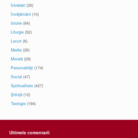
Întrebări
(30)
Învăţământ
(10)
Istorie
(64)
Liturgie
(52)
Locuri
(6)
Media
(26)
Morală
(29)
Personalităţi
(174)
Social
(47)
Spiritualitate
(427)
Ştiinţă
(12)
Teologie
(194)
Ultimele comentarii