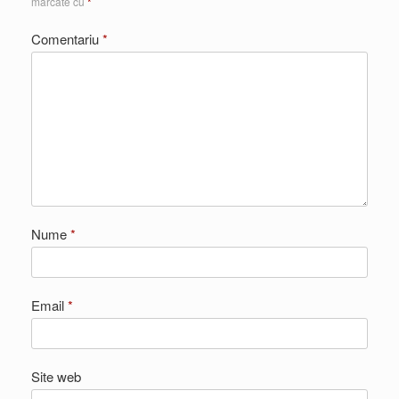
marcate cu
*
Comentariu
*
Nume
*
Email
*
Site web