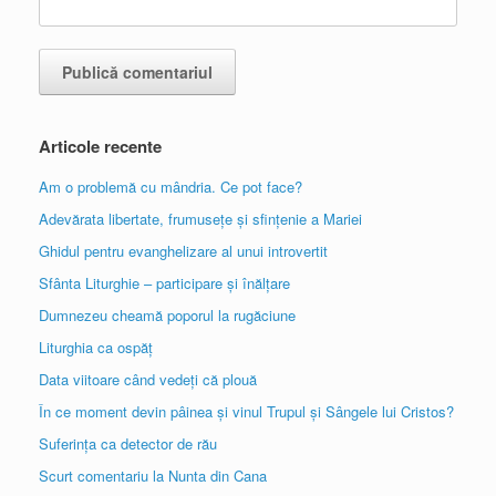
Articole recente
Am o problemă cu mândria. Ce pot face?
Adevărata libertate, frumusețe și sfințenie a Mariei
Ghidul pentru evanghelizare al unui introvertit
Sfânta Liturghie – participare și înălțare
Dumnezeu cheamă poporul la rugăciune
Liturghia ca ospăț
Data viitoare când vedeți că plouă
În ce moment devin pâinea și vinul Trupul și Sângele lui Cristos?
Suferința ca detector de rău
Scurt comentariu la Nunta din Cana