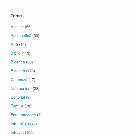
Teme
Analize
(55)
Apologetică
(66)
Artă
(14)
Biblic
(113)
Bioetică
(38)
Biserică
(178)
Cateheză
(17)
Ecumenism
(28)
Editorial
(9)
Familie
(78)
Fără categorie
(7)
Interreligios
(4)
Interviu
(105)