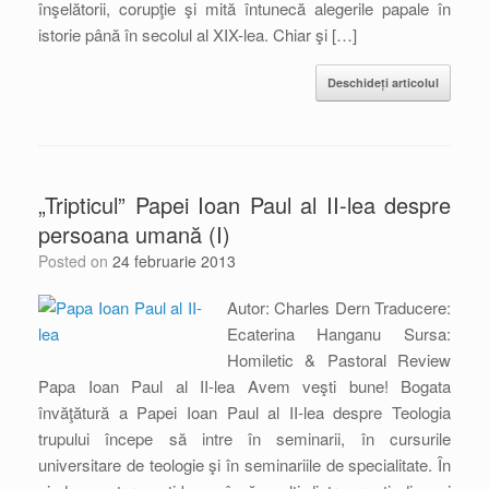
înşelătorii, corupţie şi mită întunecă alegerile papale în
istorie până în secolul al XIX-lea. Chiar şi […]
Deschideți articolul
„Tripticul” Papei Ioan Paul al II-lea despre
persoana umană (I)
Posted on
24 februarie 2013
Autor: Charles Dern Traducere:
Ecaterina Hanganu Sursa:
Homiletic & Pastoral Review
Papa Ioan Paul al II-lea Avem veşti bune! Bogata
învăţătură a Papei Ioan Paul al II-lea despre Teologia
trupului începe să intre în seminarii, în cursurile
universitare de teologie şi în seminariile de specialitate. În