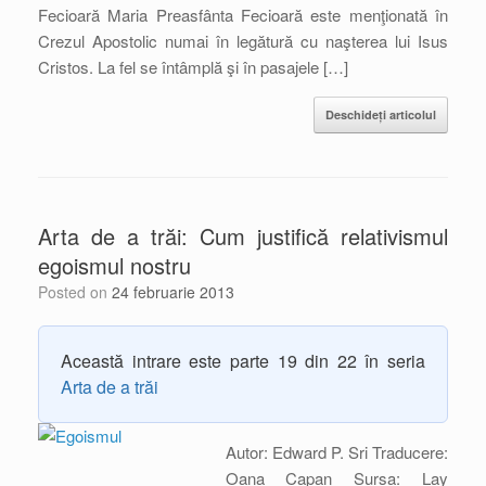
Fecioară Maria Preasfânta Fecioară este menţionată în
Crezul Apostolic numai în legătură cu naşterea lui Isus
Cristos. La fel se întâmplă şi în pasajele […]
Deschideți articolul
Arta de a trăi: Cum justifică relativismul
egoismul nostru
Posted on
24 februarie 2013
Această intrare este parte 19 din 22 în seria
Arta de a trăi
Autor: Edward P. Sri Traducere:
Oana Capan Sursa: Lay