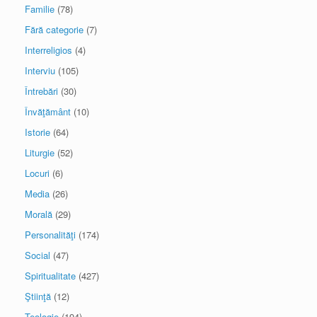
Familie
(78)
Fără categorie
(7)
Interreligios
(4)
Interviu
(105)
Întrebări
(30)
Învăţământ
(10)
Istorie
(64)
Liturgie
(52)
Locuri
(6)
Media
(26)
Morală
(29)
Personalităţi
(174)
Social
(47)
Spiritualitate
(427)
Ştiinţă
(12)
Teologie
(194)