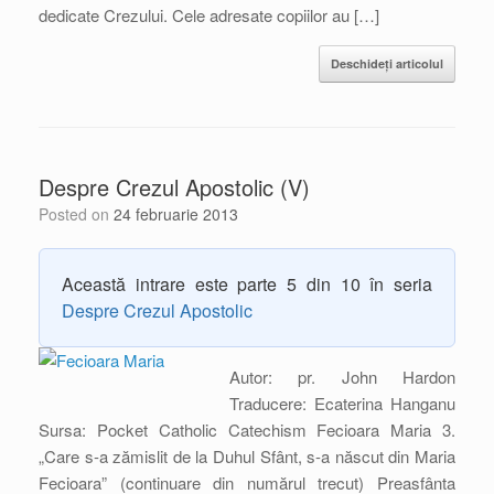
dedicate Crezului. Cele adresate copiilor au […]
Deschideți articolul
Despre Crezul Apostolic (V)
Posted on
24 februarie 2013
Această intrare este parte 5 din 10 în seria
Despre Crezul Apostolic
Autor: pr. John Hardon
Traducere: Ecaterina Hanganu
Sursa: Pocket Catholic Catechism Fecioara Maria 3.
„Care s-a zămislit de la Duhul Sfânt, s-a născut din Maria
Fecioara” (continuare din numărul trecut) Preasfânta