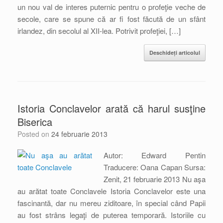
un nou val de interes puternic pentru o profeţie veche de
secole, care se spune că ar fi fost făcută de un sfânt
irlandez, din secolul al XII-lea. Potrivit profeţiei, […]
Deschideți articolul
Istoria Conclavelor arată că harul susţine
Biserica
Posted on
24 februarie 2013
Autor: Edward Pentin
Traducere: Oana Capan Sursa:
Zenit, 21 februarie 2013 Nu aşa
au arătat toate Conclavele Istoria Conclavelor este una
fascinantă, dar nu mereu ziditoare, în special când Papii
au fost strâns legaţi de puterea temporară. Istoriile cu