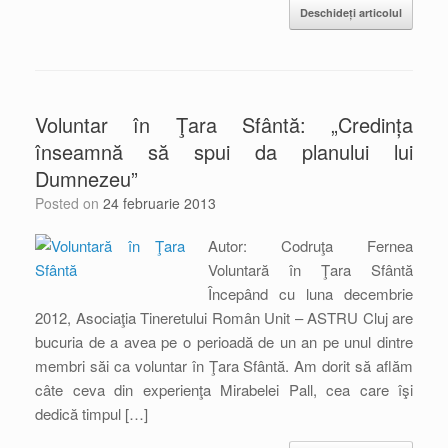
Deschideți articolul
Voluntar în Ţara Sfântă: „Credința
înseamnă să spui da planului lui
Dumnezeu”
Posted on
24 februarie 2013
Autor: Codruţa Fernea
Voluntară în Ţara Sfântă
Începând cu luna decembrie
2012, Asociaţia Tineretului Român Unit – ASTRU Cluj are
bucuria de a avea pe o perioadă de un an pe unul dintre
membri săi ca voluntar în Ţara Sfântă. Am dorit să aflăm
câte ceva din experienţa Mirabelei Pall, cea care îşi
dedică timpul […]