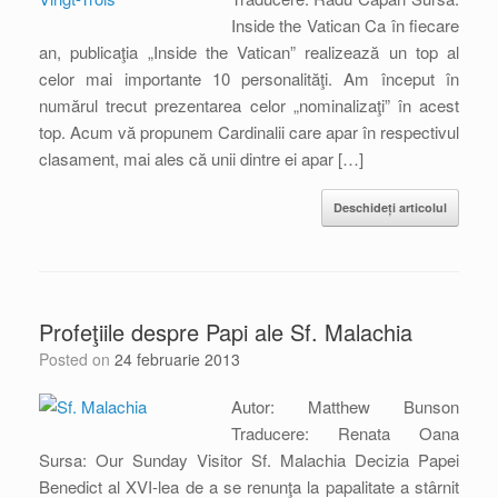
Inside the Vatican Ca în fiecare
an, publicaţia „Inside the Vatican” realizează un top al
celor mai importante 10 personalităţi. Am început în
numărul trecut prezentarea celor „nominalizaţi” în acest
top. Acum vă propunem Cardinalii care apar în respectivul
clasament, mai ales că unii dintre ei apar […]
Deschideți articolul
Profeţiile despre Papi ale Sf. Malachia
Posted on
24 februarie 2013
Autor: Matthew Bunson
Traducere: Renata Oana
Sursa: Our Sunday Visitor Sf. Malachia Decizia Papei
Benedict al XVI-lea de a se renunţa la papalitate a stârnit