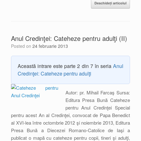
Deschideți articolul
Anul Credinţei: Cateheze pentru adulţi (II)
Posted on
24 februarie 2013
Această intrare este parte 2 din 7 în seria
Anul
Credinţei: Cateheze pentru adulţi
Autor: pr. Mihail Farcaş Sursa:
Editura Presa Bună Cateheze
pentru Anul Credinţei Special
pentru acest An al Credinţei, convocat de Papa Benedict
al XVI-lea între octombrie 2012 şi noiembrie 2013, Editura
Presa Bună a Diecezei Romano-Catolice de Iaşi a
publicat o mapă cu cateheze pentru copii, tineri şi adulţi,