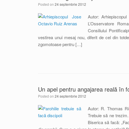
Posted on
24 septembrie 2012
Autor: Arhiepiscopu
L’Osservatore Roma
Consiliului Pontific
vestirea unui mesaj nou, diferit de cel din totd
zgomotoase pentru […]
Un apel pentru angajarea reală în fo
Posted on
24 septembrie 2012
Autor: R. Thomas Ri
Trebuie să ne trezim
Biserica să facă: „Fac