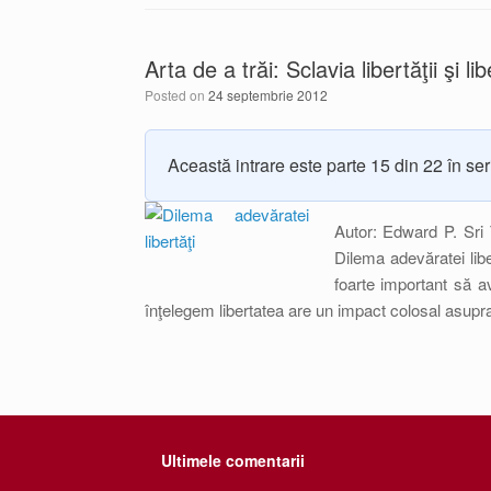
Arta de a trăi: Sclavia libertăţii şi lib
Posted on
24 septembrie 2012
Această intrare este parte 15 din 22 în se
Autor: Edward P. Sri
Dilema adevăratei libe
foarte important să a
înţelegem libertatea are un impact colosal asupr
Ultimele comentarii