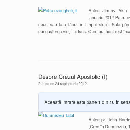
Autor: Jimmy Akin 
ianuarie 2012 Patru e
spus sau le-a făcut în timpul slujirii Sale păm
cunoaşterea vieţii lui Isus. Cum au făcut rost în
Despre Crezul Apostolic (I)
Posted on
24 septembrie 2012
Această intrare este parte 1 din 10 în ser
Autor: pr. John Hard
„Cred în Dumnezeu, Ta