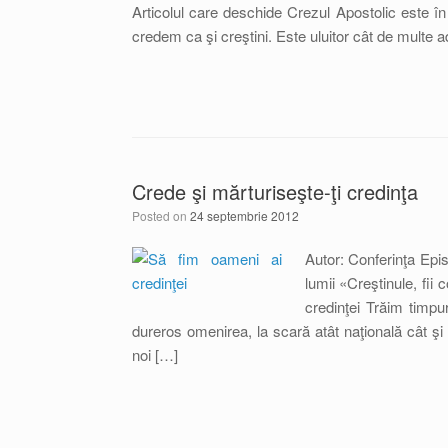
Articolul care deschide Crezul Apostolic este în
credem ca şi creştini. Este uluitor cât de multe 
Crede şi mărturiseşte-ţi credinţa
Posted on
24 septembrie 2012
Autor: Conferinţa Epi
lumii «Creştinule, fii
credinţei Trăim timp
dureros omenirea, la scară atât naţională cât şi i
noi […]