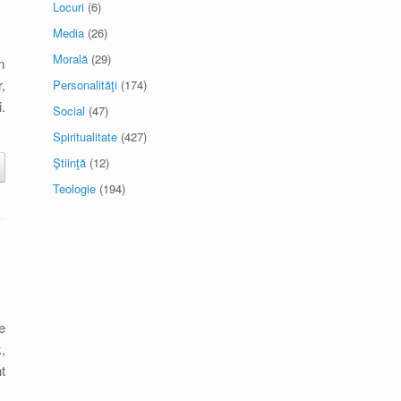
Locuri
(6)
Media
(26)
Morală
(29)
m
,
Personalităţi
(174)
.
Social
(47)
Spiritualitate
(427)
Ştiinţă
(12)
Teologie
(194)
e
,
t