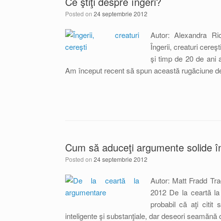
Ce ştiţi despre îngeri?
Posted on
24 septembrie 2012
Autor: Alexandra R
Îngerii, creaturi cere
şi timp de 20 de ani a
Am început recent să spun această rugăciune de tr
Cum să aduceţi argumente solide în
Posted on
24 septembrie 2012
Autor: Matt Fradd Tr
2012 De la ceartă la
probabil că aţi citit
inteligente şi substanţiale, dar deseori seamănă c