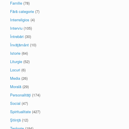
Familie
(78)
Fără categorie
(7)
Interreligios
(4)
Interviu
(105)
Întrebări
(30)
Învăţământ
(10)
Istorie
(64)
Liturgie
(52)
Locuri
(6)
Media
(26)
Morală
(29)
Personalităţi
(174)
Social
(47)
Spiritualitate
(427)
Ştiinţă
(12)
Teologie
(194)