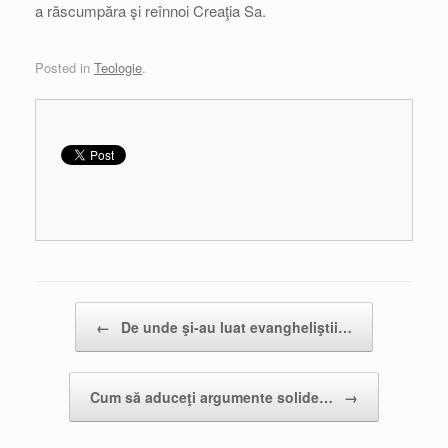
a răscumpăra şi reînnoi Creaţia Sa.
Posted in
Teologie
.
Post navigation
←
De unde şi-au luat evangheliştii…
Cum să aduceţi argumente solide…
→