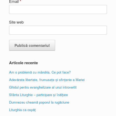
Email
*
Site web
Articole recente
Am o problemă cu mândria. Ce pot face?
Adevărata libertate, frumusețe și sfințenie a Mariei
Ghidul pentru evanghelizare al unui introvertit
Sfânta Liturghie – participare și înălțare
Dumnezeu cheamă poporul la rugăciune
Liturghia ca ospăț