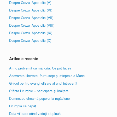
Despre Crezul Apostolic (V)
Despre Crezul Apostolic (VI)
Despre Crezul Apostolic (VII)
Despre Crezul Apostolic (VIII)
Despre Crezul Apostolic (IX)
Despre Crezul Apostolic (X)
Articole recente
Am o problemă cu mândria. Ce pot face?
Adevărata libertate, frumusețe și sfințenie a Mariei
Ghidul pentru evanghelizare al unui introvertit
Sfânta Liturghie – participare și înălțare
Dumnezeu cheamă poporul la rugăciune
Liturghia ca ospăț
Data viitoare când vedeți că plouă