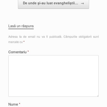
De unde şi-au luat evangheliştii…
→
Lasă un răspuns
Adresa ta de email nu va fi publicată.
Câmpurile obligatorii sunt
marcate cu
*
Comentariu
*
Nume
*