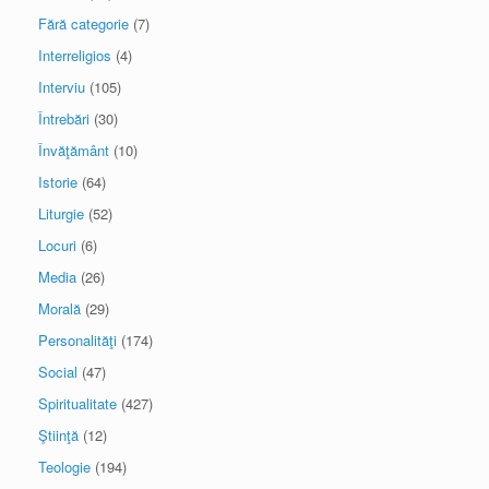
Fără categorie
(7)
Interreligios
(4)
Interviu
(105)
Întrebări
(30)
Învăţământ
(10)
Istorie
(64)
Liturgie
(52)
Locuri
(6)
Media
(26)
Morală
(29)
Personalităţi
(174)
Social
(47)
Spiritualitate
(427)
Ştiinţă
(12)
Teologie
(194)