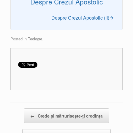
Despre Crezul Apostolic
Despre Crezul Apostolic (II)
Posted in
Teologie
.
Post navigation
←
Crede şi mărturiseşte-ţi credinţa