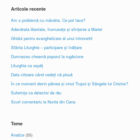
Articole recente
Am o problemă cu mândria. Ce pot face?
Adevărata libertate, frumusețe și sfințenie a Mariei
Ghidul pentru evanghelizare al unui introvertit
Sfânta Liturghie – participare și înălțare
Dumnezeu cheamă poporul la rugăciune
Liturghia ca ospăț
Data viitoare când vedeți că plouă
În ce moment devin pâinea și vinul Trupul și Sângele lui Cristos?
Suferința ca detector de rău
Scurt comentariu la Nunta din Cana
Teme
Analize
(55)