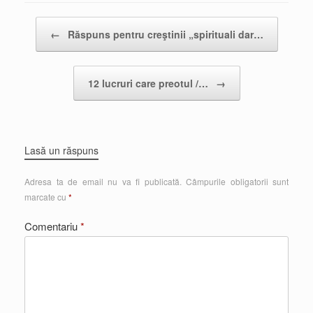
Post navigation
←
Răspuns pentru creştinii „spirituali dar…
12 lucruri care preotul /…
→
Lasă un răspuns
Adresa ta de email nu va fi publicată.
Câmpurile obligatorii sunt
marcate cu
*
Comentariu
*