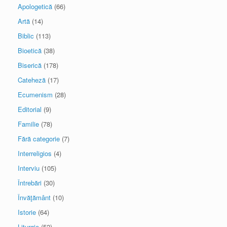
Apologetică
(66)
Artă
(14)
Biblic
(113)
Bioetică
(38)
Biserică
(178)
Cateheză
(17)
Ecumenism
(28)
Editorial
(9)
Familie
(78)
Fără categorie
(7)
Interreligios
(4)
Interviu
(105)
Întrebări
(30)
Învăţământ
(10)
Istorie
(64)
Liturgie
(52)