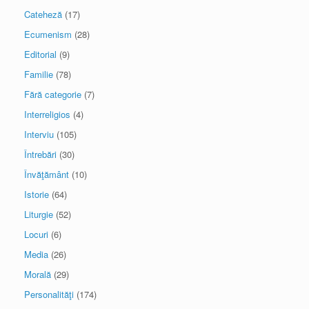
Cateheză
(17)
Ecumenism
(28)
Editorial
(9)
Familie
(78)
Fără categorie
(7)
Interreligios
(4)
Interviu
(105)
Întrebări
(30)
Învăţământ
(10)
Istorie
(64)
Liturgie
(52)
Locuri
(6)
Media
(26)
Morală
(29)
Personalităţi
(174)