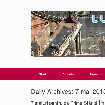
Start
Articole
Numere
Daily Archives:
7 mai 201
7 sfaturi pentru ca Prima Sfântă Îm