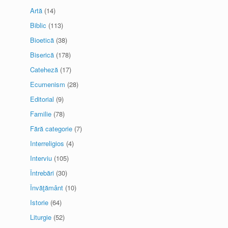
Artă
(14)
Biblic
(113)
Bioetică
(38)
Biserică
(178)
Cateheză
(17)
Ecumenism
(28)
Editorial
(9)
Familie
(78)
Fără categorie
(7)
Interreligios
(4)
Interviu
(105)
Întrebări
(30)
Învăţământ
(10)
Istorie
(64)
Liturgie
(52)