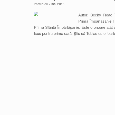
Posted on
7 mai 2015
Autor: Becky Roac T
Prima Împărtăşanie F
Prima Sfântă Împărtăşanie. Este o onoare atât d
Isus pentru prima oară. Ştiu că Tobias este foart