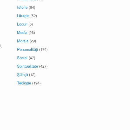
Istorie
(64)
Liturgie
(52)
Locuri
(6)
Media
(26)
Morală
(29)
,
Personalităţi
(174)
Social
(47)
Spiritualitate
(427)
Ştiinţă
(12)
Teologie
(194)