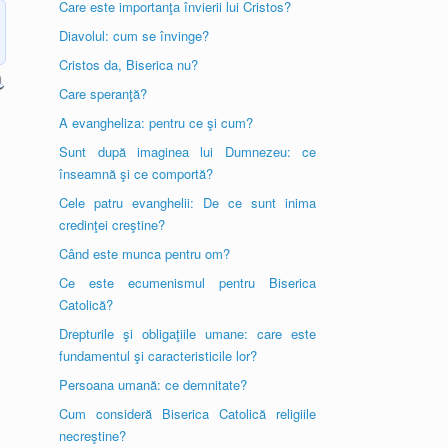
Care este importanţa învierii lui Cristos?
Diavolul: cum se învinge?
Cristos da, Biserica nu?
Care speranţă?
A evangheliza: pentru ce şi cum?
Sunt după imaginea lui Dumnezeu: ce
înseamnă şi ce comportă?
Cele patru evanghelii: De ce sunt inima
credinţei creştine?
Când este munca pentru om?
Ce este ecumenismul pentru Biserica
Catolică?
Drepturile şi obligaţiile umane: care este
fundamentul şi caracteristicile lor?
Persoana umană: ce demnitate?
Cum consideră Biserica Catolică religiile
necreştine?