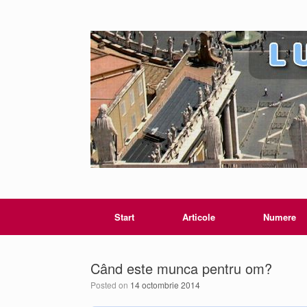
Start
Articole
Numere
Când este munca pentru om?
Posted on
14 octombrie 2014