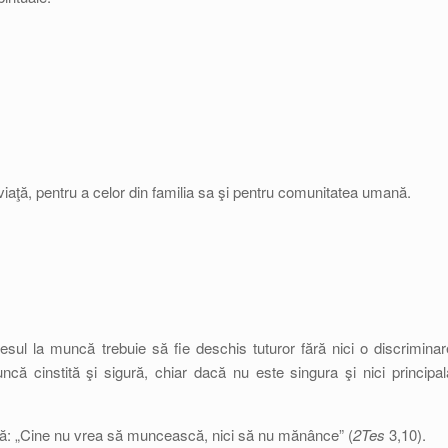
viaţă, pentru a celor din familia sa şi pentru comunitatea umană.
esul la muncă trebuie să fie deschis tuturor fără nici o discriminar
că cinstită şi sigură, chiar dacă nu este singura şi nici principal
ană: „Cine nu vrea să muncească, nici să nu mănânce” (
2Tes
3,10).