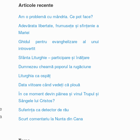
Articole recente
Am o problemă cu mândria. Ce pot face?
Adevărata libertate, frumusețe și sfințenie a
Mariei
Ghidul pentru evanghelizare al unui
introvertit
Sfânta Liturghie – participare și înălțare
Dumnezeu cheamă poporul la rugăciune
Liturghia ca ospăț
Data viitoare când vedeți că plouă
În ce moment devin pâinea și vinul Trupul și
Sângele lui Cristos?
e
Suferința ca detector de rău
a
Scurt comentariu la Nunta din Cana