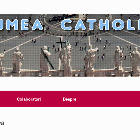
Colaboratori
Despre
ea