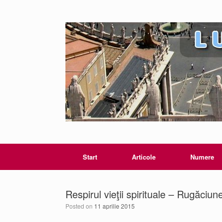
Start
Articole
Numere
Respirul vieţii spirituale – Rugăciun
Posted on
11 aprilie 2015