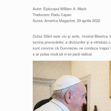
Autor: Episcopul William A. Wack
Traducere: Radu Capan
Sursa: America Magazine, 29 aprilie 2022
Duhul Sfânt este viu și activ, înnoind Biseric
lumina provocărilor, a diviziunilor și a vitriolulu
sunt convins că Dumnezeu ne conduce înapoi în
s-ar putea nouă să ni se pară radical.