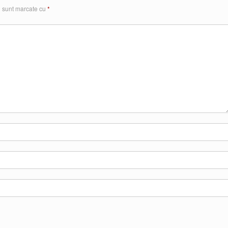
i sunt marcate cu
*