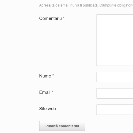
Adresa ta de email nu va fi publicată.
Câmpurile obligatori
Comentariu
*
Nume
*
Email
*
Site web