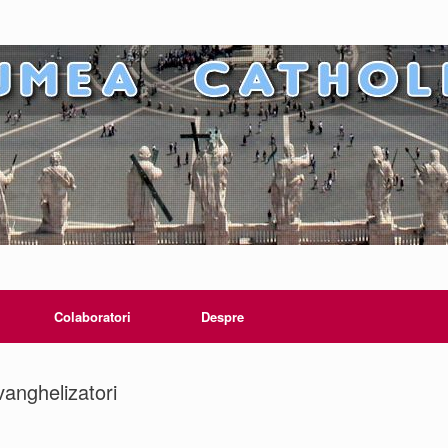
Colaboratori
Despre
vanghelizatori