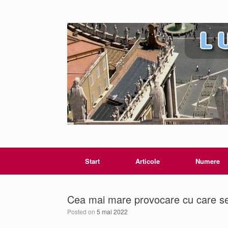
Start
Articole
Numere
Cea mai mare provocare cu care se 
Posted on
5 mai 2022