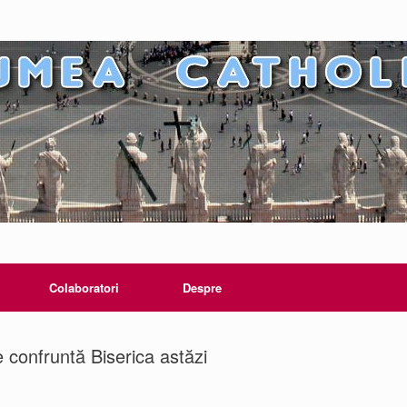
Colaboratori
Despre
confruntă Biserica astăzi