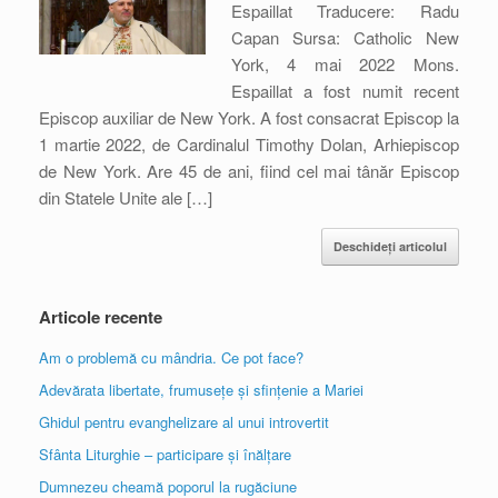
Espaillat Traducere: Radu
Capan Sursa: Catholic New
York, 4 mai 2022 Mons.
Espaillat a fost numit recent
Episcop auxiliar de New York. A fost consacrat Episcop la
1 martie 2022, de Cardinalul Timothy Dolan, Arhiepiscop
de New York. Are 45 de ani, fiind cel mai tânăr Episcop
din Statele Unite ale […]
Deschideți articolul
Articole recente
Am o problemă cu mândria. Ce pot face?
Adevărata libertate, frumusețe și sfințenie a Mariei
Ghidul pentru evanghelizare al unui introvertit
Sfânta Liturghie – participare și înălțare
Dumnezeu cheamă poporul la rugăciune