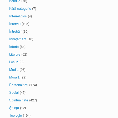
Familie
(78)
Fără categorie
(7)
Interreligios
(4)
Interviu
(105)
Întrebări
(30)
Învăţământ
(10)
Istorie
(64)
Liturgie
(52)
Locuri
(6)
Media
(26)
Morală
(29)
Personalităţi
(174)
Social
(47)
Spiritualitate
(427)
Ştiinţă
(12)
Teologie
(194)