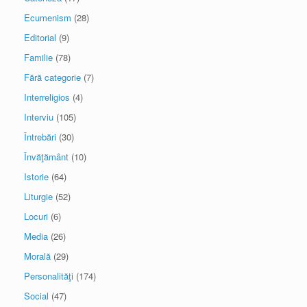
Ecumenism
(28)
Editorial
(9)
Familie
(78)
Fără categorie
(7)
Interreligios
(4)
Interviu
(105)
Întrebări
(30)
Învăţământ
(10)
Istorie
(64)
Liturgie
(52)
Locuri
(6)
Media
(26)
Morală
(29)
Personalităţi
(174)
Social
(47)