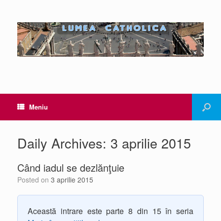
Meniu
Daily Archives:
3 aprilie 2015
Când iadul se dezlănţuie
Posted on
3 aprilie 2015
Această intrare este parte 8 din 15 în seria