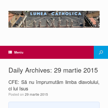
Meniu
Daily Archives:
29 martie 2015
CFE: Să nu împrumutăm limba diavolului,
ci lui Isus
Posted on
29 martie 2015