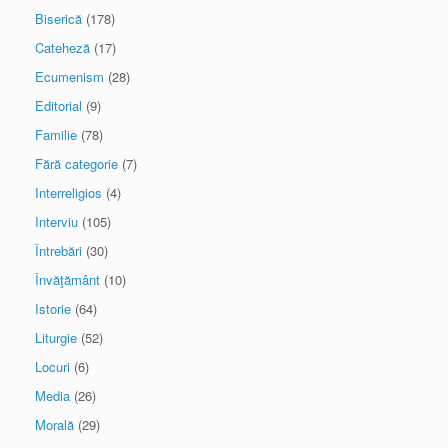
Biserică
(178)
Cateheză
(17)
Ecumenism
(28)
Editorial
(9)
Familie
(78)
Fără categorie
(7)
Interreligios
(4)
Interviu
(105)
Întrebări
(30)
Învăţământ
(10)
Istorie
(64)
Liturgie
(52)
Locuri
(6)
Media
(26)
Morală
(29)