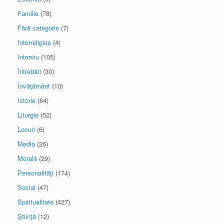
Familie
(78)
Fără categorie
(7)
Interreligios
(4)
Interviu
(105)
Întrebări
(30)
Învăţământ
(10)
Istorie
(64)
Liturgie
(52)
Locuri
(6)
Media
(26)
Morală
(29)
Personalităţi
(174)
Social
(47)
Spiritualitate
(427)
Ştiinţă
(12)