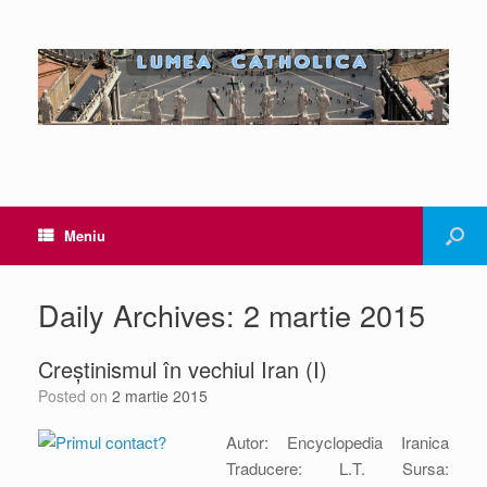
Meniu
Daily Archives:
2 martie 2015
Creștinismul în vechiul Iran (I)
Posted on
2 martie 2015
Autor: Encyclopedia Iranica
Traducere: L.T. Sursa: