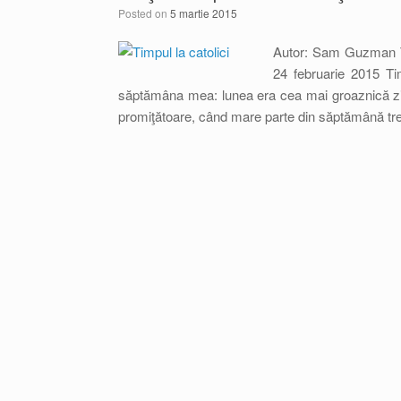
Posted on
5 martie 2015
Autor: Sam Guzman Tr
24 februarie 2015 Timp
săptămâna mea: lunea era cea mai groaznică zi
promiţătoare, când mare parte din săptămână trec