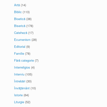
Artă
(14)
Biblic
(113)
Bioetică
(38)
Biserică
(178)
Cateheză
(17)
Ecumenism
(28)
Editorial
(9)
Familie
(78)
Fără categorie
(7)
Interreligios
(4)
Interviu
(105)
Întrebări
(30)
Învăţământ
(10)
Istorie
(64)
Liturgie
(52)