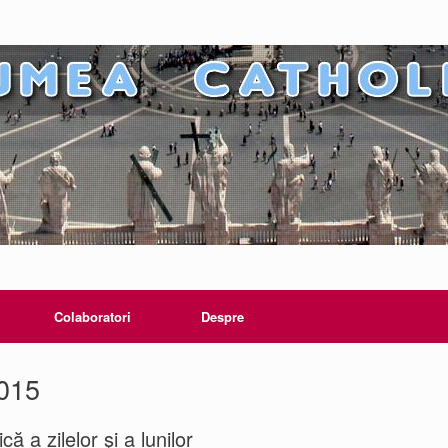
Colaboratori
Despre
2015
că a zilelor şi a lunilor